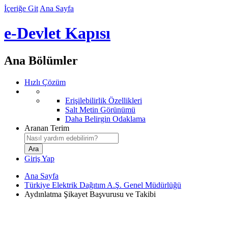
İçeriğe Git
Ana Sayfa
e-Devlet Kapısı
Ana Bölümler
Hızlı Çözüm
Erişilebilirlik Özellikleri
Salt Metin Görünümü
Daha Belirgin Odaklama
Aranan Terim
Giriş Yap
Ana Sayfa
Türkiye Elektrik Dağıtım A.Ş. Genel Müdürlüğü
Aydınlatma Şikayet Başvurusu ve Takibi