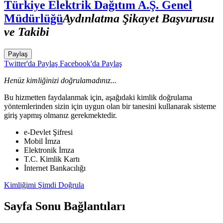
Türkiye Elektrik Dağıtım A.Ş. Genel
Müdürlüğü
Aydınlatma Şikayet Başvurusu
ve Takibi
Paylaş
Twitter'da Paylaş
Facebook'da Paylaş
Henüz kimliğinizi doğrulamadınız...
Bu hizmetten faydalanmak için, aşağıdaki kimlik doğrulama
yöntemlerinden sizin için uygun olan bir tanesini kullanarak sisteme
giriş yapmış olmanız gerekmektedir.
e-Devlet Şifresi
Mobil İmza
Elektronik İmza
T.C. Kimlik Kartı
İnternet Bankacılığı
Kimliğimi Şimdi Doğrula
Sayfa Sonu Bağlantıları