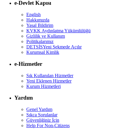
e-Devlet Kapısı
English
Hakkımızda
Yasal Bildirim
KVKK Aydınlatma Yükümlülüğü
Gizlilik ve Kullanım
Politikalarımız
DETSİS
Yeni Sekmede Açılır
Kurumsal Kimlik
e-Hizmetler
Sık Kullanılan Hizmetler
Yeni Eklenen Hizmetler
Kurum Hizmetleri
Yardım
Genel Yardım
Sıkça Sorulanlar
Güvenliğiniz İçin
Help For Non-Citizens