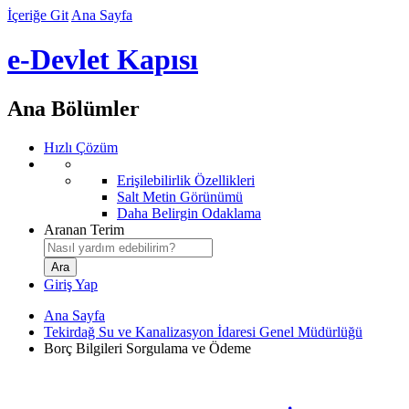
İçeriğe Git
Ana Sayfa
e-Devlet Kapısı
Ana Bölümler
Hızlı Çözüm
Erişilebilirlik Özellikleri
Salt Metin Görünümü
Daha Belirgin Odaklama
Aranan Terim
Giriş Yap
Ana Sayfa
Tekirdağ Su ve Kanalizasyon İdaresi Genel Müdürlüğü
Borç Bilgileri Sorgulama ve Ödeme