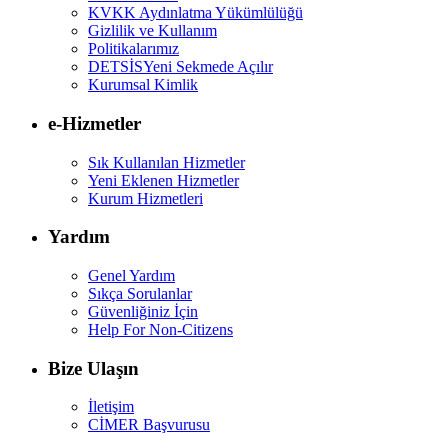
KVKK Aydınlatma Yükümlülüğü
Gizlilik ve Kullanım
Politikalarımız
DETSİS
Yeni Sekmede Açılır
Kurumsal Kimlik
e-Hizmetler
Sık Kullanılan Hizmetler
Yeni Eklenen Hizmetler
Kurum Hizmetleri
Yardım
Genel Yardım
Sıkça Sorulanlar
Güvenliğiniz İçin
Help For Non-Citizens
Bize Ulaşın
İletişim
CİMER Başvurusu