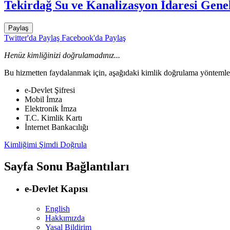
Tekirdağ Su ve Kanalizasyon İdaresi Gen
Paylaş
Twitter'da Paylaş
Facebook'da Paylaş
Henüz kimliğinizi doğrulamadınız...
Bu hizmetten faydalanmak için, aşağıdaki kimlik doğrulama yöntemleri
e-Devlet Şifresi
Mobil İmza
Elektronik İmza
T.C. Kimlik Kartı
İnternet Bankacılığı
Kimliğimi Şimdi Doğrula
Sayfa Sonu Bağlantıları
e-Devlet Kapısı
English
Hakkımızda
Yasal Bildirim