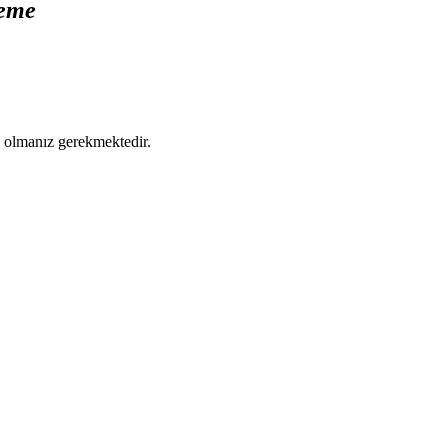
deme
ş olmanız gerekmektedir.