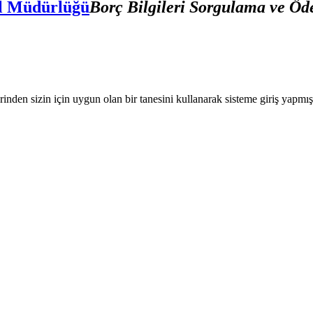
el Müdürlüğü
Borç Bilgileri Sorgulama ve Ö
nden sizin için uygun olan bir tanesini kullanarak sisteme giriş yapmı