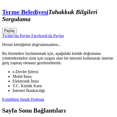
Terme Belediyesi
Tahakkuk Bilgileri
Sorgulama
Paylaş
Twitter'da Paylaş
Facebook'da Paylaş
Henüz kimliğinizi doğrulamadınız...
Bu hizmetten faydalanmak için, aşağıdaki kimlik doğrulama
yöntemlerinden sizin için uygun olan bir tanesini kullanarak sisteme
giriş yapmış olmanız gerekmektedir.
e-Devlet Şifresi
Mobil İmza
Elektronik İmza
T.C. Kimlik Kartı
İnternet Bankacılığı
Kimliğimi Şimdi Doğrula
Sayfa Sonu Bağlantıları