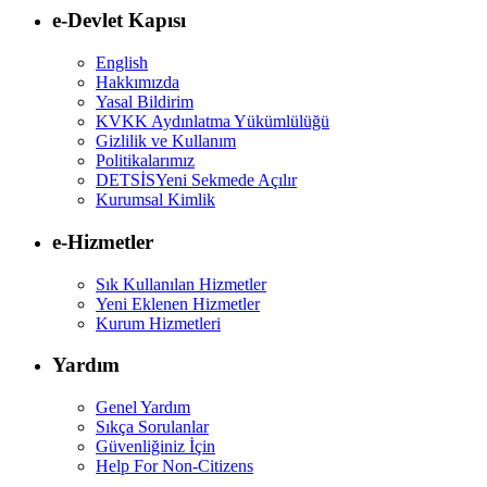
e-Devlet Kapısı
English
Hakkımızda
Yasal Bildirim
KVKK Aydınlatma Yükümlülüğü
Gizlilik ve Kullanım
Politikalarımız
DETSİS
Yeni Sekmede Açılır
Kurumsal Kimlik
e-Hizmetler
Sık Kullanılan Hizmetler
Yeni Eklenen Hizmetler
Kurum Hizmetleri
Yardım
Genel Yardım
Sıkça Sorulanlar
Güvenliğiniz İçin
Help For Non-Citizens