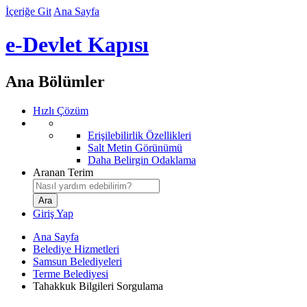
İçeriğe Git
Ana Sayfa
e-Devlet Kapısı
Ana Bölümler
Hızlı Çözüm
Erişilebilirlik Özellikleri
Salt Metin Görünümü
Daha Belirgin Odaklama
Aranan Terim
Giriş Yap
Ana Sayfa
Belediye Hizmetleri
Samsun Belediyeleri
Terme Belediyesi
Tahakkuk Bilgileri Sorgulama