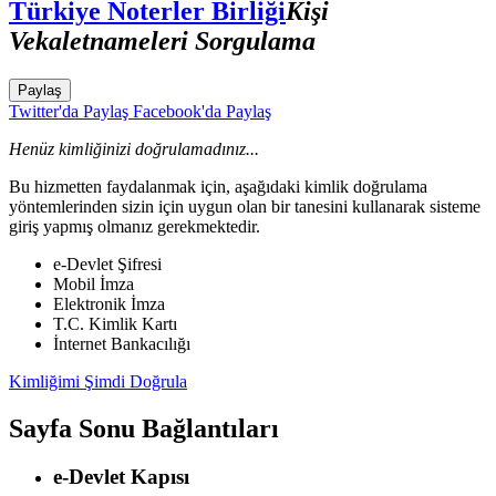
Türkiye Noterler Birliği
Kişi
Vekaletnameleri Sorgulama
Paylaş
Twitter'da Paylaş
Facebook'da Paylaş
Henüz kimliğinizi doğrulamadınız...
Bu hizmetten faydalanmak için, aşağıdaki kimlik doğrulama
yöntemlerinden sizin için uygun olan bir tanesini kullanarak sisteme
giriş yapmış olmanız gerekmektedir.
e-Devlet Şifresi
Mobil İmza
Elektronik İmza
T.C. Kimlik Kartı
İnternet Bankacılığı
Kimliğimi Şimdi Doğrula
Sayfa Sonu Bağlantıları
e-Devlet Kapısı