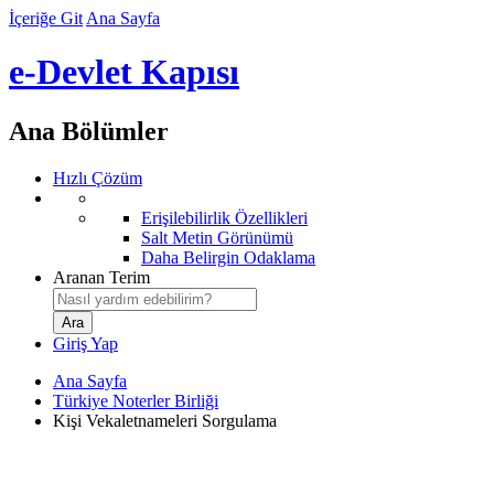
İçeriğe Git
Ana Sayfa
e-Devlet Kapısı
Ana Bölümler
Hızlı Çözüm
Erişilebilirlik Özellikleri
Salt Metin Görünümü
Daha Belirgin Odaklama
Aranan Terim
Giriş Yap
Ana Sayfa
Türkiye Noterler Birliği
Kişi Vekaletnameleri Sorgulama