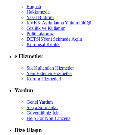
English
Hakkımızda
Yasal Bildirim
KVKK Aydınlatma Yükümlülüğü
Gizlilik ve Kullanım
Politikalarımız
DETSİS
Yeni Sekmede Açılır
Kurumsal Kimlik
e-Hizmetler
Sık Kullanılan Hizmetler
Yeni Eklenen Hizmetler
Kurum Hizmetleri
Yardım
Genel Yardım
Sıkça Sorulanlar
Güvenliğiniz İçin
Help For Non-Citizens
Bize Ulaşın