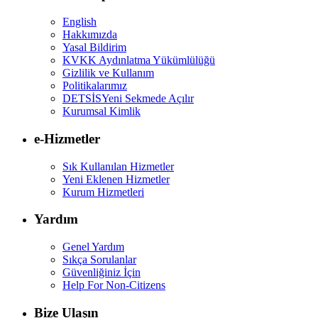
English
Hakkımızda
Yasal Bildirim
KVKK Aydınlatma Yükümlülüğü
Gizlilik ve Kullanım
Politikalarımız
DETSİS
Yeni Sekmede Açılır
Kurumsal Kimlik
e-Hizmetler
Sık Kullanılan Hizmetler
Yeni Eklenen Hizmetler
Kurum Hizmetleri
Yardım
Genel Yardım
Sıkça Sorulanlar
Güvenliğiniz İçin
Help For Non-Citizens
Bize Ulaşın