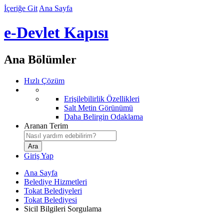
İçeriğe Git
Ana Sayfa
e-Devlet Kapısı
Ana Bölümler
Hızlı Çözüm
Erişilebilirlik Özellikleri
Salt Metin Görünümü
Daha Belirgin Odaklama
Aranan Terim
Giriş Yap
Ana Sayfa
Belediye Hizmetleri
Tokat Belediyeleri
Tokat Belediyesi
Sicil Bilgileri Sorgulama