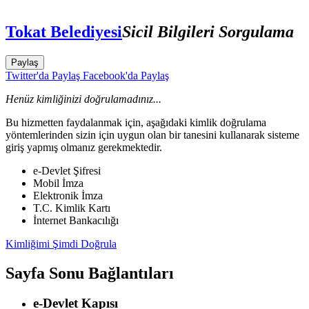
Tokat Belediyesi
Sicil Bilgileri Sorgulama
Paylaş
Twitter'da Paylaş
Facebook'da Paylaş
Henüz kimliğinizi doğrulamadınız...
Bu hizmetten faydalanmak için, aşağıdaki kimlik doğrulama
yöntemlerinden sizin için uygun olan bir tanesini kullanarak sisteme
giriş yapmış olmanız gerekmektedir.
e-Devlet Şifresi
Mobil İmza
Elektronik İmza
T.C. Kimlik Kartı
İnternet Bankacılığı
Kimliğimi Şimdi Doğrula
Sayfa Sonu Bağlantıları
e-Devlet Kapısı