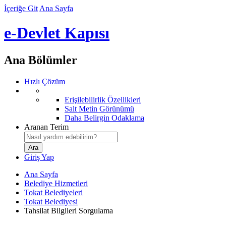
İçeriğe Git
Ana Sayfa
e-Devlet Kapısı
Ana Bölümler
Hızlı Çözüm
Erişilebilirlik Özellikleri
Salt Metin Görünümü
Daha Belirgin Odaklama
Aranan Terim
Giriş Yap
Ana Sayfa
Belediye Hizmetleri
Tokat Belediyeleri
Tokat Belediyesi
Tahsilat Bilgileri Sorgulama