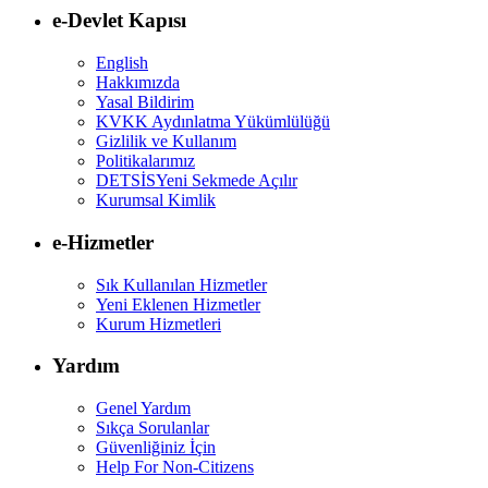
e-Devlet Kapısı
English
Hakkımızda
Yasal Bildirim
KVKK Aydınlatma Yükümlülüğü
Gizlilik ve Kullanım
Politikalarımız
DETSİS
Yeni Sekmede Açılır
Kurumsal Kimlik
e-Hizmetler
Sık Kullanılan Hizmetler
Yeni Eklenen Hizmetler
Kurum Hizmetleri
Yardım
Genel Yardım
Sıkça Sorulanlar
Güvenliğiniz İçin
Help For Non-Citizens