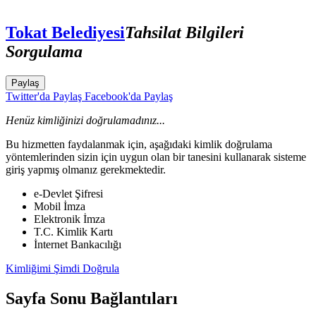
Tokat Belediyesi
Tahsilat Bilgileri
Sorgulama
Paylaş
Twitter'da Paylaş
Facebook'da Paylaş
Henüz kimliğinizi doğrulamadınız...
Bu hizmetten faydalanmak için, aşağıdaki kimlik doğrulama
yöntemlerinden sizin için uygun olan bir tanesini kullanarak sisteme
giriş yapmış olmanız gerekmektedir.
e-Devlet Şifresi
Mobil İmza
Elektronik İmza
T.C. Kimlik Kartı
İnternet Bankacılığı
Kimliğimi Şimdi Doğrula
Sayfa Sonu Bağlantıları