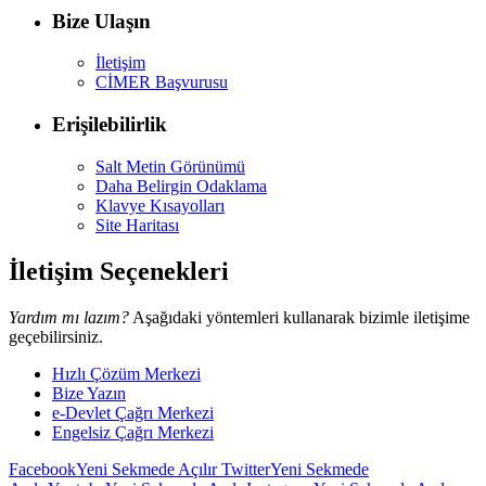
Bize Ulaşın
İletişim
CİMER Başvurusu
Erişilebilirlik
Salt Metin Görünümü
Daha Belirgin Odaklama
Klavye Kısayolları
Site Haritası
İletişim Seçenekleri
Yardım mı lazım?
Aşağıdaki yöntemleri kullanarak bizimle iletişime
geçebilirsiniz.
Hızlı Çözüm Merkezi
Bize Yazın
e-Devlet Çağrı Merkezi
Engelsiz Çağrı Merkezi
Facebook
Yeni Sekmede Açılır
Twitter
Yeni Sekmede