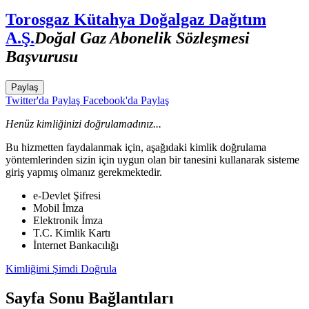
Torosgaz Kütahya Doğalgaz Dağıtım
A.Ş.
Doğal Gaz Abonelik Sözleşmesi
Başvurusu
Paylaş
Twitter'da Paylaş
Facebook'da Paylaş
Henüz kimliğinizi doğrulamadınız...
Bu hizmetten faydalanmak için, aşağıdaki kimlik doğrulama
yöntemlerinden sizin için uygun olan bir tanesini kullanarak sisteme
giriş yapmış olmanız gerekmektedir.
e-Devlet Şifresi
Mobil İmza
Elektronik İmza
T.C. Kimlik Kartı
İnternet Bankacılığı
Kimliğimi Şimdi Doğrula
Sayfa Sonu Bağlantıları