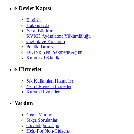
e-Devlet Kapısı
English
Hakkımızda
Yasal Bildirim
KVKK Aydınlatma Yükümlülüğü
Gizlilik ve Kullanım
Politikalarımız
DETSİS
Yeni Sekmede Açılır
Kurumsal Kimlik
e-Hizmetler
Sık Kullanılan Hizmetler
Yeni Eklenen Hizmetler
Kurum Hizmetleri
Yardım
Genel Yardım
Sıkça Sorulanlar
Güvenliğiniz İçin
Help For Non-Citizens