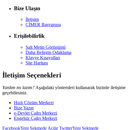
Bize Ulaşın
İletişim
CİMER Başvurusu
Erişilebilirlik
Salt Metin Görünümü
Daha Belirgin Odaklama
Klavye Kısayolları
Site Haritası
İletişim Seçenekleri
Yardım mı lazım?
Aşağıdaki yöntemleri kullanarak bizimle iletişime
geçebilirsiniz.
Hızlı Çözüm Merkezi
Bize Yazın
e-Devlet Çağrı Merkezi
Engelsiz Çağrı Merkezi
Facebook
Yeni Sekmede Açılır
Twitter
Yeni Sekmede