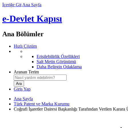
İçeriğe Git
Ana Sayfa
e-Devlet Kapısı
Ana Bölümler
Hızlı Çözüm
Erişilebilirlik Özellikleri
Salt Metin Görünümü
Daha Belirgin Odaklama
Aranan Terim
Giriş Yap
Ana Sayfa
Türk Patent ve Marka Kurumu
Coğrafi İşaretler Dairesi Başkanlığı Tarafından Verilen Karara