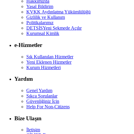
Hakkımızda
Yasal Bildirim
KVKK Aydınlatma Yükümlülüğü
Gizlilik ve Kullanım
Politikalarımız
DETSİS
Yeni Sekmede Açılır
Kurumsal Kimlik
e-Hizmetler
Sık Kullanılan Hizmetler
Yeni Eklenen Hizmetler
Kurum Hizmetleri
Yardım
Genel Yardım
Sıkça Sorulanlar
Güvenliğiniz İçin
Help For Non-Citizens
Bize Ulaşın
İletişim