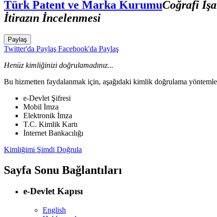
Türk Patent ve Marka Kurumu
Coğrafi İşa
İtirazın İncelenmesi
Paylaş
Twitter'da Paylaş
Facebook'da Paylaş
Henüz kimliğinizi doğrulamadınız...
Bu hizmetten faydalanmak için, aşağıdaki kimlik doğrulama yöntemleri
e-Devlet Şifresi
Mobil İmza
Elektronik İmza
T.C. Kimlik Kartı
İnternet Bankacılığı
Kimliğimi Şimdi Doğrula
Sayfa Sonu Bağlantıları
e-Devlet Kapısı
English