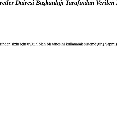
retler Dairesi Başkanlığı Tarafından Verile
nden sizin için uygun olan bir tanesini kullanarak sisteme giriş yapmı