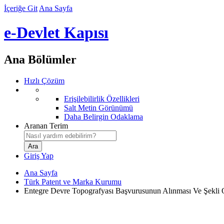
İçeriğe Git
Ana Sayfa
e-Devlet Kapısı
Ana Bölümler
Hızlı Çözüm
Erişilebilirlik Özellikleri
Salt Metin Görünümü
Daha Belirgin Odaklama
Aranan Terim
Giriş Yap
Ana Sayfa
Türk Patent ve Marka Kurumu
Entegre Devre Topografyası Başvurusunun Alınması Ve Şekli 