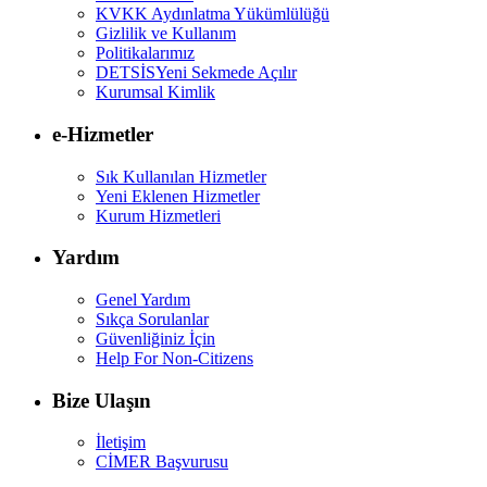
KVKK Aydınlatma Yükümlülüğü
Gizlilik ve Kullanım
Politikalarımız
DETSİS
Yeni Sekmede Açılır
Kurumsal Kimlik
e-Hizmetler
Sık Kullanılan Hizmetler
Yeni Eklenen Hizmetler
Kurum Hizmetleri
Yardım
Genel Yardım
Sıkça Sorulanlar
Güvenliğiniz İçin
Help For Non-Citizens
Bize Ulaşın
İletişim
CİMER Başvurusu