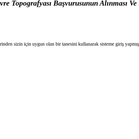
vre Topografyası Başvurusunun Alınması Ve 
nden sizin için uygun olan bir tanesini kullanarak sisteme giriş yapmı