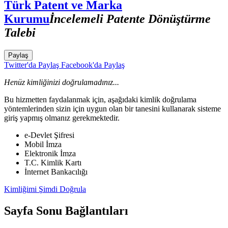
Türk Patent ve Marka
Kurumu
İncelemeli Patente Dönüştürme
Talebi
Paylaş
Twitter'da Paylaş
Facebook'da Paylaş
Henüz kimliğinizi doğrulamadınız...
Bu hizmetten faydalanmak için, aşağıdaki kimlik doğrulama
yöntemlerinden sizin için uygun olan bir tanesini kullanarak sisteme
giriş yapmış olmanız gerekmektedir.
e-Devlet Şifresi
Mobil İmza
Elektronik İmza
T.C. Kimlik Kartı
İnternet Bankacılığı
Kimliğimi Şimdi Doğrula
Sayfa Sonu Bağlantıları