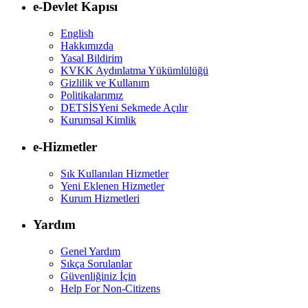
e-Devlet Kapısı
English
Hakkımızda
Yasal Bildirim
KVKK Aydınlatma Yükümlülüğü
Gizlilik ve Kullanım
Politikalarımız
DETSİS
Yeni Sekmede Açılır
Kurumsal Kimlik
e-Hizmetler
Sık Kullanılan Hizmetler
Yeni Eklenen Hizmetler
Kurum Hizmetleri
Yardım
Genel Yardım
Sıkça Sorulanlar
Güvenliğiniz İçin
Help For Non-Citizens