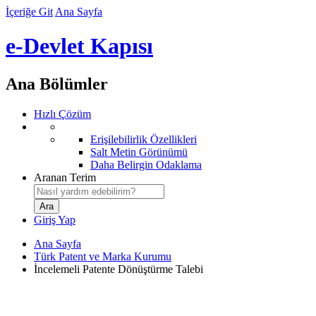
İçeriğe Git
Ana Sayfa
e-Devlet Kapısı
Ana Bölümler
Hızlı Çözüm
Erişilebilirlik Özellikleri
Salt Metin Görünümü
Daha Belirgin Odaklama
Aranan Terim
Giriş Yap
Ana Sayfa
Türk Patent ve Marka Kurumu
İncelemeli Patente Dönüştürme Talebi