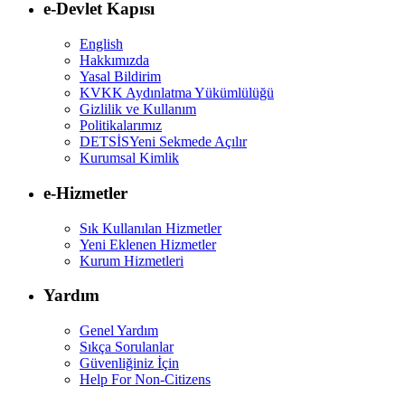
e-Devlet Kapısı
English
Hakkımızda
Yasal Bildirim
KVKK Aydınlatma Yükümlülüğü
Gizlilik ve Kullanım
Politikalarımız
DETSİS
Yeni Sekmede Açılır
Kurumsal Kimlik
e-Hizmetler
Sık Kullanılan Hizmetler
Yeni Eklenen Hizmetler
Kurum Hizmetleri
Yardım
Genel Yardım
Sıkça Sorulanlar
Güvenliğiniz İçin
Help For Non-Citizens