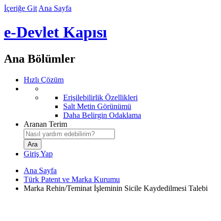
İçeriğe Git
Ana Sayfa
e-Devlet Kapısı
Ana Bölümler
Hızlı Çözüm
Erişilebilirlik Özellikleri
Salt Metin Görünümü
Daha Belirgin Odaklama
Aranan Terim
Giriş Yap
Ana Sayfa
Türk Patent ve Marka Kurumu
Marka Rehin/Teminat İşleminin Sicile Kaydedilmesi Talebi