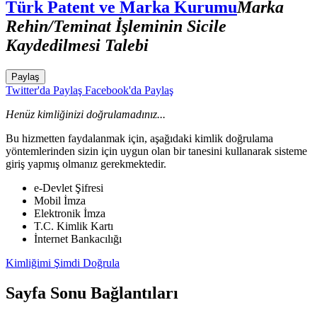
Türk Patent ve Marka Kurumu
Marka
Rehin/Teminat İşleminin Sicile
Kaydedilmesi Talebi
Paylaş
Twitter'da Paylaş
Facebook'da Paylaş
Henüz kimliğinizi doğrulamadınız...
Bu hizmetten faydalanmak için, aşağıdaki kimlik doğrulama
yöntemlerinden sizin için uygun olan bir tanesini kullanarak sisteme
giriş yapmış olmanız gerekmektedir.
e-Devlet Şifresi
Mobil İmza
Elektronik İmza
T.C. Kimlik Kartı
İnternet Bankacılığı
Kimliğimi Şimdi Doğrula
Sayfa Sonu Bağlantıları