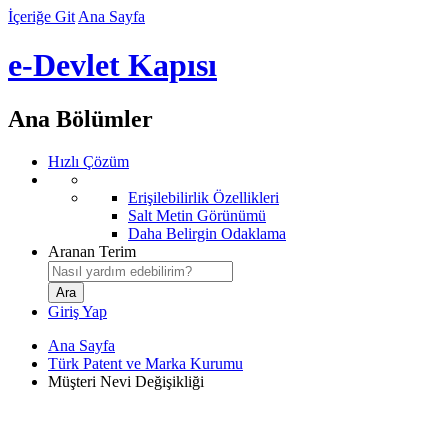
İçeriğe Git
Ana Sayfa
e-Devlet Kapısı
Ana Bölümler
Hızlı Çözüm
Erişilebilirlik Özellikleri
Salt Metin Görünümü
Daha Belirgin Odaklama
Aranan Terim
Giriş Yap
Ana Sayfa
Türk Patent ve Marka Kurumu
Müşteri Nevi Değişikliği