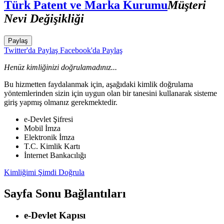
Türk Patent ve Marka Kurumu
Müşteri
Nevi Değişikliği
Paylaş
Twitter'da Paylaş
Facebook'da Paylaş
Henüz kimliğinizi doğrulamadınız...
Bu hizmetten faydalanmak için, aşağıdaki kimlik doğrulama
yöntemlerinden sizin için uygun olan bir tanesini kullanarak sisteme
giriş yapmış olmanız gerekmektedir.
e-Devlet Şifresi
Mobil İmza
Elektronik İmza
T.C. Kimlik Kartı
İnternet Bankacılığı
Kimliğimi Şimdi Doğrula
Sayfa Sonu Bağlantıları
e-Devlet Kapısı