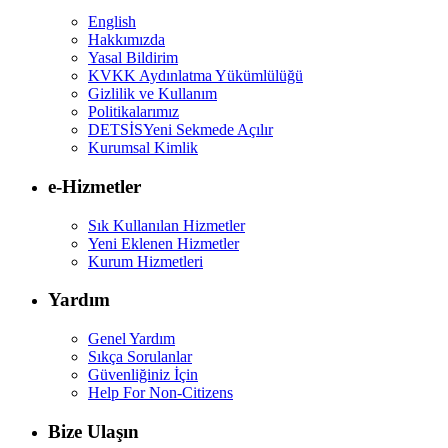
English
Hakkımızda
Yasal Bildirim
KVKK Aydınlatma Yükümlülüğü
Gizlilik ve Kullanım
Politikalarımız
DETSİS
Yeni Sekmede Açılır
Kurumsal Kimlik
e-Hizmetler
Sık Kullanılan Hizmetler
Yeni Eklenen Hizmetler
Kurum Hizmetleri
Yardım
Genel Yardım
Sıkça Sorulanlar
Güvenliğiniz İçin
Help For Non-Citizens
Bize Ulaşın