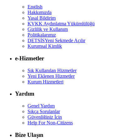
English
Hakkımızda
Yasal Bildirim
KVKK Aydınlatma Yükümlülüğü
Gizlilik ve Kullanım
Politikalarımız
DETSİS
Yeni Sekmede Açılır
Kurumsal Kimlik
e-Hizmetler
Sık Kullanılan Hizmetler
Yeni Eklenen Hizmetler
Kurum Hizmetleri
Yardım
Genel Yardım
Sıkça Sorulanlar
Güvenliğiniz İçin
Help For Non-Citizens
Bize Ulaşın