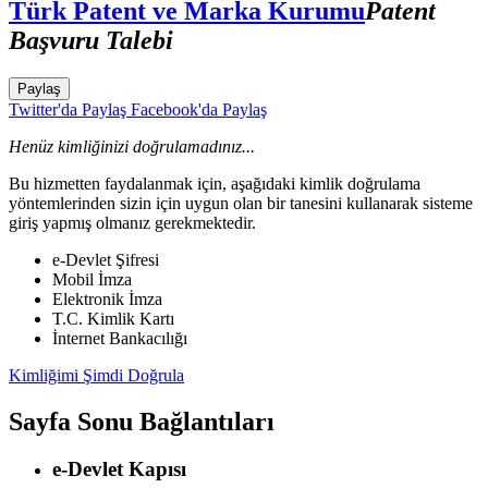
Türk Patent ve Marka Kurumu
Patent
Başvuru Talebi
Paylaş
Twitter'da Paylaş
Facebook'da Paylaş
Henüz kimliğinizi doğrulamadınız...
Bu hizmetten faydalanmak için, aşağıdaki kimlik doğrulama
yöntemlerinden sizin için uygun olan bir tanesini kullanarak sisteme
giriş yapmış olmanız gerekmektedir.
e-Devlet Şifresi
Mobil İmza
Elektronik İmza
T.C. Kimlik Kartı
İnternet Bankacılığı
Kimliğimi Şimdi Doğrula
Sayfa Sonu Bağlantıları
e-Devlet Kapısı