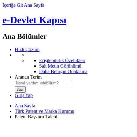
İçeriğe Git
Ana Sayfa
e-Devlet Kapısı
Ana Bölümler
Hızlı Çözüm
Erişilebilirlik Özellikleri
Salt Metin Görünümü
Daha Belirgin Odaklama
Aranan Terim
Giriş Yap
Ana Sayfa
Türk Patent ve Marka Kurumu
Patent Başvuru Talebi