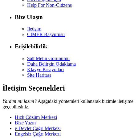
Help For Non-Citizens
Bize Ulaşın
İletişim
CİMER Başvurusu
Erişilebilirlik
Salt Metin Görünümü
Daha Belirgin Odaklama
Klavye Kısayolları
Site Haritası
İletişim Seçenekleri
Yardım mı lazım?
Aşağıdaki yöntemleri kullanarak bizimle iletişime
geçebilirsiniz.
Hızlı Çözüm Merkezi
Bize Yazın
e-Devlet Çağrı Merkezi
Engelsiz Çağrı Merkezi