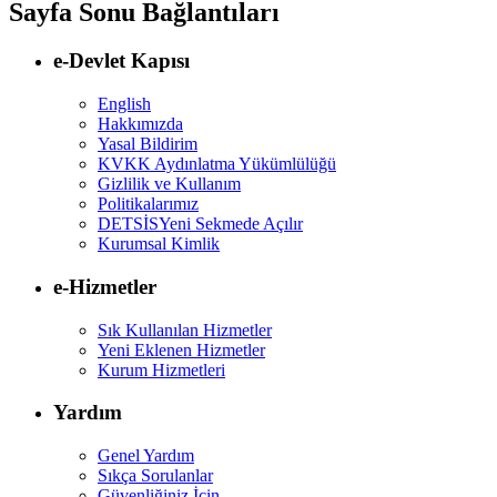
Sayfa Sonu Bağlantıları
e-Devlet Kapısı
English
Hakkımızda
Yasal Bildirim
KVKK Aydınlatma Yükümlülüğü
Gizlilik ve Kullanım
Politikalarımız
DETSİS
Yeni Sekmede Açılır
Kurumsal Kimlik
e-Hizmetler
Sık Kullanılan Hizmetler
Yeni Eklenen Hizmetler
Kurum Hizmetleri
Yardım
Genel Yardım
Sıkça Sorulanlar
Güvenliğiniz İçin