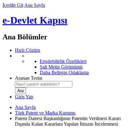
İçeriğe Git
Ana Sayfa
e-Devlet Kapısı
Ana Bölümler
Hızlı Çözüm
Erişilebilirlik Özellikleri
Salt Metin Görünümü
Daha Belirgin Odaklama
Aranan Terim
Giriş Yap
Ana Sayfa
Türk Patent ve Marka Kurumu
Patent Dairesi Başkanlığının Patentin Verilmesi Kararı
Dışında Kalan Kararlara Yapılan İtirazın İncelenmesi