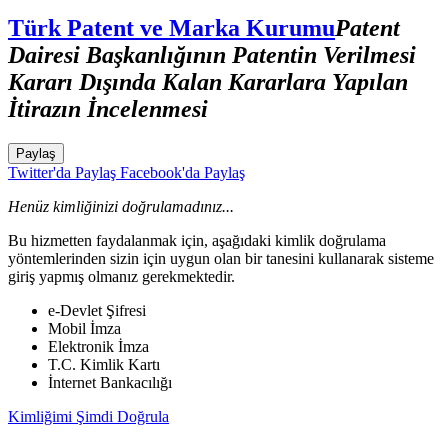
Türk Patent ve Marka Kurumu
Patent
Dairesi Başkanlığının Patentin Verilmesi
Kararı Dışında Kalan Kararlara Yapılan
İtirazın İncelenmesi
Paylaş
Twitter'da Paylaş
Facebook'da Paylaş
Henüz kimliğinizi doğrulamadınız...
Bu hizmetten faydalanmak için, aşağıdaki kimlik doğrulama
yöntemlerinden sizin için uygun olan bir tanesini kullanarak sisteme
giriş yapmış olmanız gerekmektedir.
e-Devlet Şifresi
Mobil İmza
Elektronik İmza
T.C. Kimlik Kartı
İnternet Bankacılığı
Kimliğimi Şimdi Doğrula