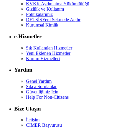
KVKK Aydınlatma Yükümlülüğü
Gizlilik ve Kullanım
Politikalarımız
DETSİS
Yeni Sekmede Açılır
Kurumsal Kimlik
e-Hizmetler
Sık Kullanılan Hizmetler
Yeni Eklenen Hizmetler
Kurum Hizmetleri
Yardım
Genel Yardım
Sıkça Sorulanlar
Güvenliğiniz İçin
Help For Non-Citizens
Bize Ulaşın
İletişim
CİMER Başvurusu