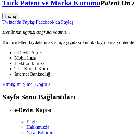
Türk Patent ve Marka Kurumu
Patent Ön 
Paylaş
Twitter'da Paylaş
Facebook'da Paylaş
Henüz kimliğinizi doğrulamadınız...
Bu hizmetten faydalanmak için, aşağıdaki kimlik doğrulama yöntemleri
e-Devlet Şifresi
Mobil İmza
Elektronik İmza
T.C. Kimlik Kartı
İnternet Bankacılığı
Kimliğimi Şimdi Doğrula
Sayfa Sonu Bağlantıları
e-Devlet Kapısı
English
Hakkımızda
Yasal Bildirim