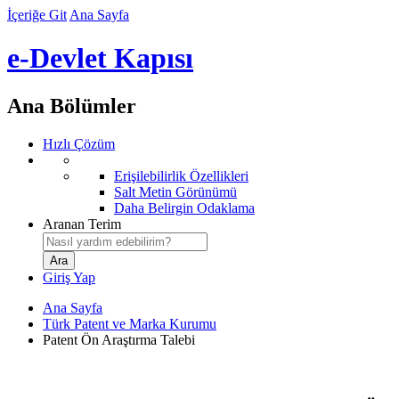
İçeriğe Git
Ana Sayfa
e-Devlet Kapısı
Ana Bölümler
Hızlı Çözüm
Erişilebilirlik Özellikleri
Salt Metin Görünümü
Daha Belirgin Odaklama
Aranan Terim
Giriş Yap
Ana Sayfa
Türk Patent ve Marka Kurumu
Patent Ön Araştırma Talebi