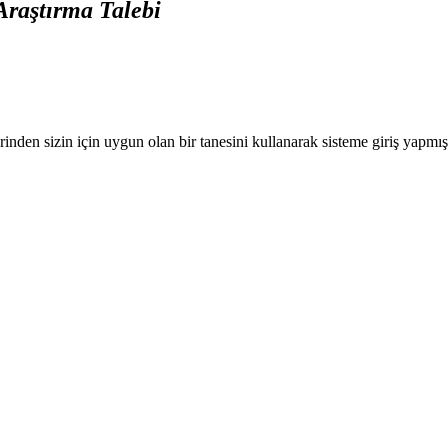
Araştırma Talebi
nden sizin için uygun olan bir tanesini kullanarak sisteme giriş yapmı