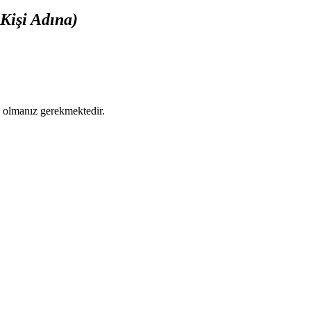
Kişi Adına)
ş olmanız gerekmektedir.