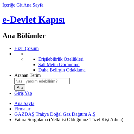
İçeriğe Git
Ana Sayfa
e-Devlet Kapısı
Ana Bölümler
Hızlı Çözüm
Erişilebilirlik Özellikleri
Salt Metin Görünümü
Daha Belirgin Odaklama
Aranan Terim
Giriş Yap
Ana Sayfa
Firmalar
GAZDAŞ Trakya Doğal Gaz Dağıtım A.Ş.
Fatura Sorgulama (Yetkilisi Olduğunuz Tüzel Kişi Adına)