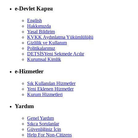
e-Devlet Kapısı
English
Hakkımızda
Yasal Bildirim
KVKK Aydınlatma Yükümlülüğü
Gizlilik ve Kullanım
Politikalarımız
DETSİS
Yeni Sekmede Açılır
Kurumsal Kimlik
e-Hizmetler
Sık Kullanılan Hizmetler
Yeni Eklenen Hizmetler
Kurum Hizmetleri
Yardım
Genel Yardım
Sıkça Sorulanlar
Güvenliğiniz İçin
Help For Non-Citizens