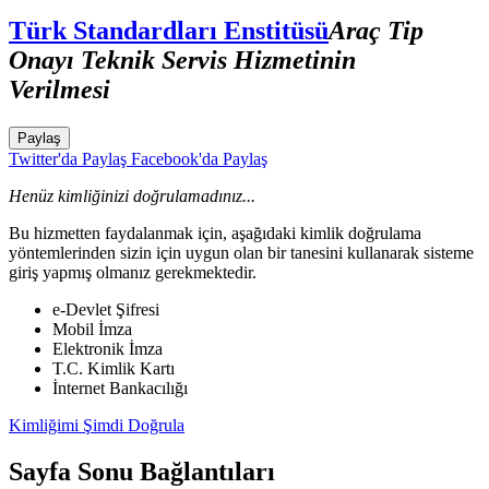
Türk Standardları Enstitüsü
Araç Tip
Onayı Teknik Servis Hizmetinin
Verilmesi
Paylaş
Twitter'da Paylaş
Facebook'da Paylaş
Henüz kimliğinizi doğrulamadınız...
Bu hizmetten faydalanmak için, aşağıdaki kimlik doğrulama
yöntemlerinden sizin için uygun olan bir tanesini kullanarak sisteme
giriş yapmış olmanız gerekmektedir.
e-Devlet Şifresi
Mobil İmza
Elektronik İmza
T.C. Kimlik Kartı
İnternet Bankacılığı
Kimliğimi Şimdi Doğrula
Sayfa Sonu Bağlantıları