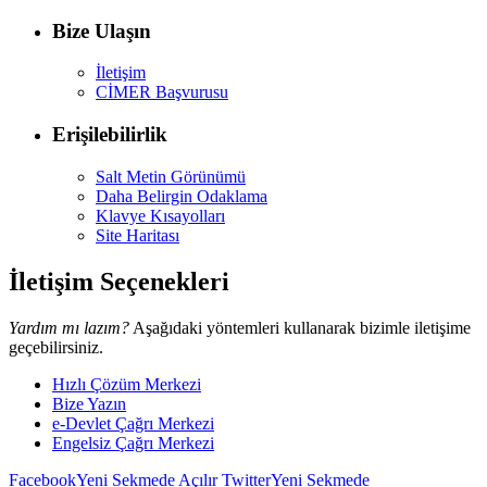
Bize Ulaşın
İletişim
CİMER Başvurusu
Erişilebilirlik
Salt Metin Görünümü
Daha Belirgin Odaklama
Klavye Kısayolları
Site Haritası
İletişim Seçenekleri
Yardım mı lazım?
Aşağıdaki yöntemleri kullanarak bizimle iletişime
geçebilirsiniz.
Hızlı Çözüm Merkezi
Bize Yazın
e-Devlet Çağrı Merkezi
Engelsiz Çağrı Merkezi
Facebook
Yeni Sekmede Açılır
Twitter
Yeni Sekmede