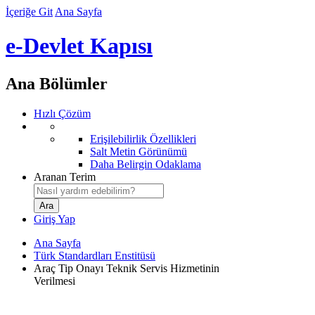
İçeriğe Git
Ana Sayfa
e-Devlet Kapısı
Ana Bölümler
Hızlı Çözüm
Erişilebilirlik Özellikleri
Salt Metin Görünümü
Daha Belirgin Odaklama
Aranan Terim
Giriş Yap
Ana Sayfa
Türk Standardları Enstitüsü
Araç Tip Onayı Teknik Servis Hizmetinin
Verilmesi