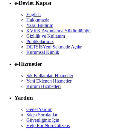
e-Devlet Kapısı
English
Hakkımızda
Yasal Bildirim
KVKK Aydınlatma Yükümlülüğü
Gizlilik ve Kullanım
Politikalarımız
DETSİS
Yeni Sekmede Açılır
Kurumsal Kimlik
e-Hizmetler
Sık Kullanılan Hizmetler
Yeni Eklenen Hizmetler
Kurum Hizmetleri
Yardım
Genel Yardım
Sıkça Sorulanlar
Güvenliğiniz İçin
Help For Non-Citizens