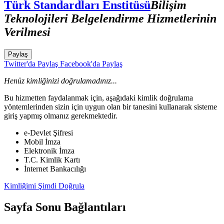
Türk Standardları Enstitüsü
Bilişim
Teknolojileri Belgelendirme Hizmetlerinin
Verilmesi
Paylaş
Twitter'da Paylaş
Facebook'da Paylaş
Henüz kimliğinizi doğrulamadınız...
Bu hizmetten faydalanmak için, aşağıdaki kimlik doğrulama
yöntemlerinden sizin için uygun olan bir tanesini kullanarak sisteme
giriş yapmış olmanız gerekmektedir.
e-Devlet Şifresi
Mobil İmza
Elektronik İmza
T.C. Kimlik Kartı
İnternet Bankacılığı
Kimliğimi Şimdi Doğrula
Sayfa Sonu Bağlantıları