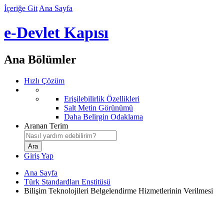
İçeriğe Git
Ana Sayfa
e-Devlet Kapısı
Ana Bölümler
Hızlı Çözüm
Erişilebilirlik Özellikleri
Salt Metin Görünümü
Daha Belirgin Odaklama
Aranan Terim
Giriş Yap
Ana Sayfa
Türk Standardları Enstitüsü
Bilişim Teknolojileri Belgelendirme Hizmetlerinin Verilmesi