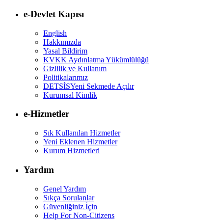
e-Devlet Kapısı
English
Hakkımızda
Yasal Bildirim
KVKK Aydınlatma Yükümlülüğü
Gizlilik ve Kullanım
Politikalarımız
DETSİS
Yeni Sekmede Açılır
Kurumsal Kimlik
e-Hizmetler
Sık Kullanılan Hizmetler
Yeni Eklenen Hizmetler
Kurum Hizmetleri
Yardım
Genel Yardım
Sıkça Sorulanlar
Güvenliğiniz İçin
Help For Non-Citizens