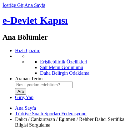
İçeriğe Git
Ana Sayfa
e-Devlet Kapısı
Ana Bölümler
Hızlı Çözüm
Erişilebilirlik Özellikleri
Salt Metin Görünümü
Daha Belirgin Odaklama
Aranan Terim
Giriş Yap
Ana Sayfa
Türkiye Sualtı Sporları Federasyonu
Dalıcı / Cankurtaran / Egitmen / Rehber Dalıcı Sertifika
Bilgisi Sorgulama