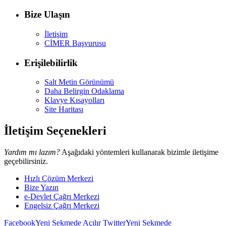
Bize Ulaşın
İletişim
CİMER Başvurusu
Erişilebilirlik
Salt Metin Görünümü
Daha Belirgin Odaklama
Klavye Kısayolları
Site Haritası
İletişim Seçenekleri
Yardım mı lazım?
Aşağıdaki yöntemleri kullanarak bizimle iletişime
geçebilirsiniz.
Hızlı Çözüm Merkezi
Bize Yazın
e-Devlet Çağrı Merkezi
Engelsiz Çağrı Merkezi
Facebook
Yeni Sekmede Açılır
Twitter
Yeni Sekmede