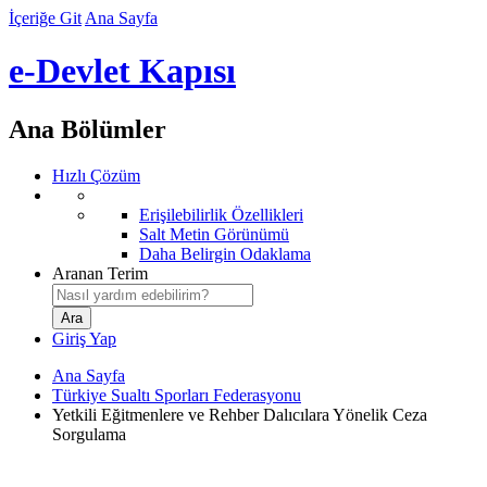
İçeriğe Git
Ana Sayfa
e-Devlet Kapısı
Ana Bölümler
Hızlı Çözüm
Erişilebilirlik Özellikleri
Salt Metin Görünümü
Daha Belirgin Odaklama
Aranan Terim
Giriş Yap
Ana Sayfa
Türkiye Sualtı Sporları Federasyonu
Yetkili Eğitmenlere ve Rehber Dalıcılara Yönelik Ceza
Sorgulama