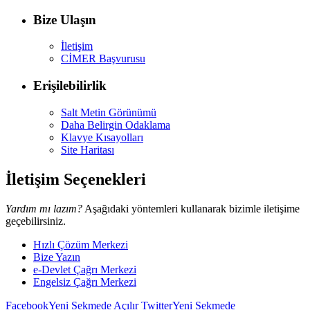
Bize Ulaşın
İletişim
CİMER Başvurusu
Erişilebilirlik
Salt Metin Görünümü
Daha Belirgin Odaklama
Klavye Kısayolları
Site Haritası
İletişim Seçenekleri
Yardım mı lazım?
Aşağıdaki yöntemleri kullanarak bizimle iletişime
geçebilirsiniz.
Hızlı Çözüm Merkezi
Bize Yazın
e-Devlet Çağrı Merkezi
Engelsiz Çağrı Merkezi
Facebook
Yeni Sekmede Açılır
Twitter
Yeni Sekmede