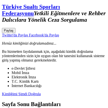
Türkiye Sualtı Sporları
Federasyonu
Yetkili Eğitmenlere ve Rehber
Dalıcılara Yönelik Ceza Sorgulama
Paylaş
Twitter'da Paylaş
Facebook'da Paylaş
Henüz kimliğinizi doğrulamadınız...
Bu hizmetten faydalanmak için, aşağıdaki kimlik doğrulama
yöntemlerinden sizin için uygun olan bir tanesini kullanarak sisteme
giriş yapmış olmanız gerekmektedir.
e-Devlet Şifresi
Mobil İmza
Elektronik İmza
T.C. Kimlik Kartı
İnternet Bankacılığı
Kimliğimi Şimdi Doğrula
Sayfa Sonu Bağlantıları