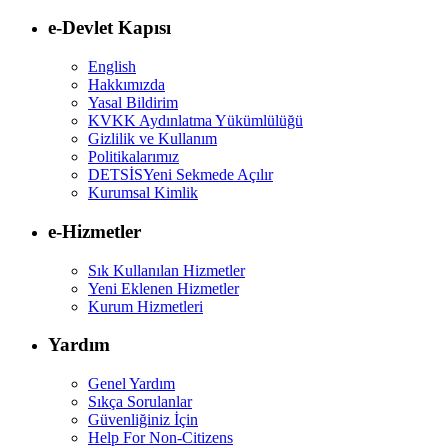
e-Devlet Kapısı
English
Hakkımızda
Yasal Bildirim
KVKK Aydınlatma Yükümlülüğü
Gizlilik ve Kullanım
Politikalarımız
DETSİS
Yeni Sekmede Açılır
Kurumsal Kimlik
e-Hizmetler
Sık Kullanılan Hizmetler
Yeni Eklenen Hizmetler
Kurum Hizmetleri
Yardım
Genel Yardım
Sıkça Sorulanlar
Güvenliğiniz İçin
Help For Non-Citizens