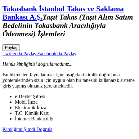
Takasbank İstanbul Takas ve Saklama
Bankası A.Ş.
Taşıt Takas (Taşıt Alım Satım
Bedelinin Takasbank Aracılığıyla
Ödenmesi) İşlemleri
Paylaş
Twitter'da Paylaş
Facebook'da Paylaş
Henüz kimliğinizi doğrulamadınız...
Bu hizmetten faydalanmak için, aşağıdaki kimlik doğrulama
yöntemlerinden sizin için uygun olan bir tanesini kullanarak sisteme
giriş yapmış olmanız gerekmektedir.
e-Devlet Şifresi
Mobil İmza
Elektronik İmza
T.C. Kimlik Kartı
İnternet Bankacılığı
Kimliğimi Şimdi Doğrula