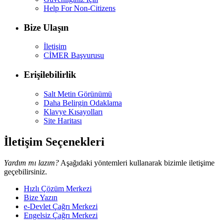
Help For Non-Citizens
Bize Ulaşın
İletişim
CİMER Başvurusu
Erişilebilirlik
Salt Metin Görünümü
Daha Belirgin Odaklama
Klavye Kısayolları
Site Haritası
İletişim Seçenekleri
Yardım mı lazım?
Aşağıdaki yöntemleri kullanarak bizimle iletişime
geçebilirsiniz.
Hızlı Çözüm Merkezi
Bize Yazın
e-Devlet Çağrı Merkezi
Engelsiz Çağrı Merkezi