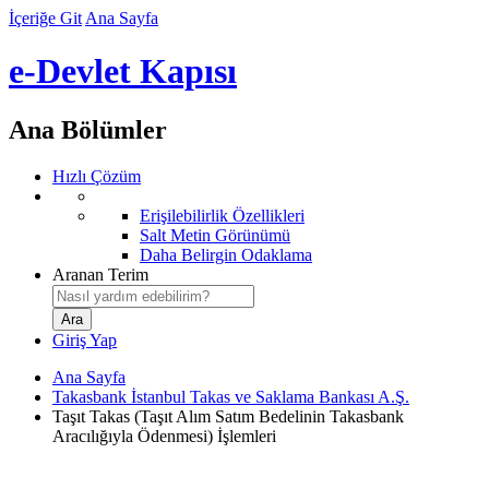
İçeriğe Git
Ana Sayfa
e-Devlet Kapısı
Ana Bölümler
Hızlı Çözüm
Erişilebilirlik Özellikleri
Salt Metin Görünümü
Daha Belirgin Odaklama
Aranan Terim
Giriş Yap
Ana Sayfa
Takasbank İstanbul Takas ve Saklama Bankası A.Ş.
Taşıt Takas (Taşıt Alım Satım Bedelinin Takasbank
Aracılığıyla Ödenmesi) İşlemleri