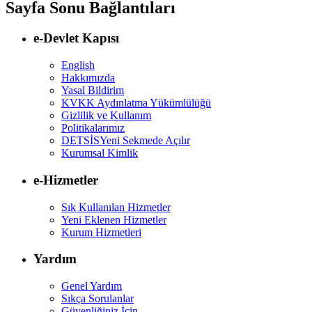
Sayfa Sonu Bağlantıları
e-Devlet Kapısı
English
Hakkımızda
Yasal Bildirim
KVKK Aydınlatma Yükümlülüğü
Gizlilik ve Kullanım
Politikalarımız
DETSİS
Yeni Sekmede Açılır
Kurumsal Kimlik
e-Hizmetler
Sık Kullanılan Hizmetler
Yeni Eklenen Hizmetler
Kurum Hizmetleri
Yardım
Genel Yardım
Sıkça Sorulanlar
Güvenliğiniz İçin