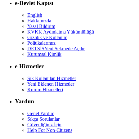
e-Devlet Kapısı
English
Hakkımızda
Yasal Bildirim
KVKK Aydınlatma Yükümlülüğü
Gizlilik ve Kullanım
Politikalarımız
DETSİS
Yeni Sekmede Açılır
Kurumsal Kimlik
e-Hizmetler
Sık Kullanılan Hizmetler
Yeni Eklenen Hizmetler
Kurum Hizmetleri
Yardım
Genel Yardım
Sıkça Sorulanlar
Güvenliğiniz İçin
Help For Non-Citizens