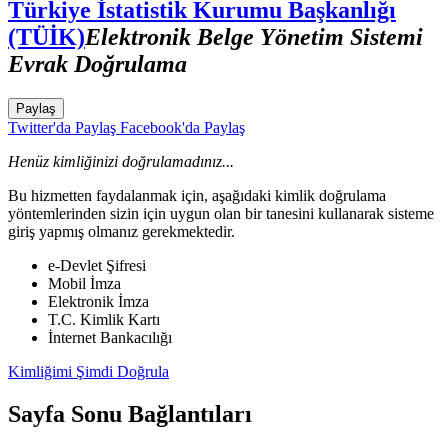
Türkiye İstatistik Kurumu Başkanlığı
(TÜİK)
Elektronik Belge Yönetim Sistemi
Evrak Doğrulama
Paylaş
Twitter'da Paylaş
Facebook'da Paylaş
Henüz kimliğinizi doğrulamadınız...
Bu hizmetten faydalanmak için, aşağıdaki kimlik doğrulama
yöntemlerinden sizin için uygun olan bir tanesini kullanarak sisteme
giriş yapmış olmanız gerekmektedir.
e-Devlet Şifresi
Mobil İmza
Elektronik İmza
T.C. Kimlik Kartı
İnternet Bankacılığı
Kimliğimi Şimdi Doğrula
Sayfa Sonu Bağlantıları