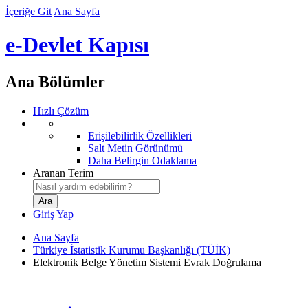
İçeriğe Git
Ana Sayfa
e-Devlet Kapısı
Ana Bölümler
Hızlı Çözüm
Erişilebilirlik Özellikleri
Salt Metin Görünümü
Daha Belirgin Odaklama
Aranan Terim
Giriş Yap
Ana Sayfa
Türkiye İstatistik Kurumu Başkanlığı (TÜİK)
Elektronik Belge Yönetim Sistemi Evrak Doğrulama