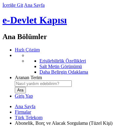
İçeriğe Git
Ana Sayfa
e-Devlet Kapısı
Ana Bölümler
Hızlı Çözüm
Erişilebilirlik Özellikleri
Salt Metin Görünümü
Daha Belirgin Odaklama
Aranan Terim
Giriş Yap
Ana Sayfa
Firmalar
Türk Telekom
Abonelik, Borç ve Alacak Sorgulama (Tüzel Kişi)