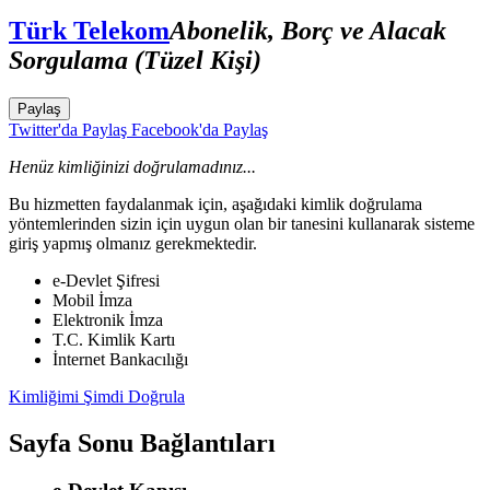
Türk Telekom
Abonelik, Borç ve Alacak
Sorgulama (Tüzel Kişi)
Paylaş
Twitter'da Paylaş
Facebook'da Paylaş
Henüz kimliğinizi doğrulamadınız...
Bu hizmetten faydalanmak için, aşağıdaki kimlik doğrulama
yöntemlerinden sizin için uygun olan bir tanesini kullanarak sisteme
giriş yapmış olmanız gerekmektedir.
e-Devlet Şifresi
Mobil İmza
Elektronik İmza
T.C. Kimlik Kartı
İnternet Bankacılığı
Kimliğimi Şimdi Doğrula
Sayfa Sonu Bağlantıları