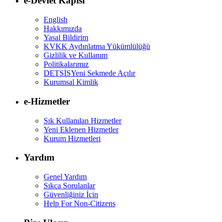
e-Devlet Kapısı
English
Hakkımızda
Yasal Bildirim
KVKK Aydınlatma Yükümlülüğü
Gizlilik ve Kullanım
Politikalarımız
DETSİS
Yeni Sekmede Açılır
Kurumsal Kimlik
e-Hizmetler
Sık Kullanılan Hizmetler
Yeni Eklenen Hizmetler
Kurum Hizmetleri
Yardım
Genel Yardım
Sıkça Sorulanlar
Güvenliğiniz İçin
Help For Non-Citizens