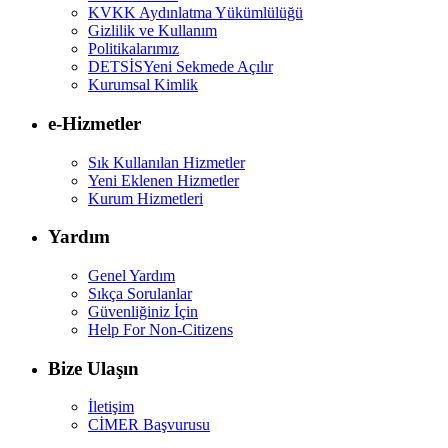
KVKK Aydınlatma Yükümlülüğü
Gizlilik ve Kullanım
Politikalarımız
DETSİS
Yeni Sekmede Açılır
Kurumsal Kimlik
e-Hizmetler
Sık Kullanılan Hizmetler
Yeni Eklenen Hizmetler
Kurum Hizmetleri
Yardım
Genel Yardım
Sıkça Sorulanlar
Güvenliğiniz İçin
Help For Non-Citizens
Bize Ulaşın
İletişim
CİMER Başvurusu