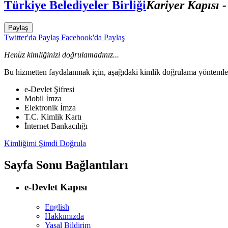
Türkiye Belediyeler Birliği
Kariyer Kapısı 
Paylaş
Twitter'da Paylaş
Facebook'da Paylaş
Henüz kimliğinizi doğrulamadınız...
Bu hizmetten faydalanmak için, aşağıdaki kimlik doğrulama yöntemleri
e-Devlet Şifresi
Mobil İmza
Elektronik İmza
T.C. Kimlik Kartı
İnternet Bankacılığı
Kimliğimi Şimdi Doğrula
Sayfa Sonu Bağlantıları
e-Devlet Kapısı
English
Hakkımızda
Yasal Bildirim