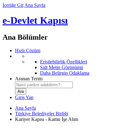
İçeriğe Git
Ana Sayfa
e-Devlet Kapısı
Ana Bölümler
Hızlı Çözüm
Erişilebilirlik Özellikleri
Salt Metin Görünümü
Daha Belirgin Odaklama
Aranan Terim
Giriş Yap
Ana Sayfa
Türkiye Belediyeler Birliği
Kariyer Kapısı - Kamu İşe Alım