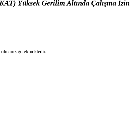
EKAT) Yüksek Gerilim Altında Çalışma İzin
ş olmanız gerekmektedir.