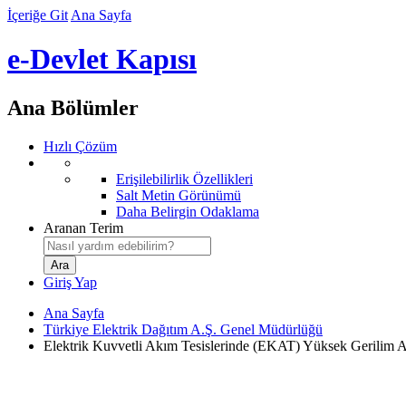
İçeriğe Git
Ana Sayfa
e-Devlet Kapısı
Ana Bölümler
Hızlı Çözüm
Erişilebilirlik Özellikleri
Salt Metin Görünümü
Daha Belirgin Odaklama
Aranan Terim
Giriş Yap
Ana Sayfa
Türkiye Elektrik Dağıtım A.Ş. Genel Müdürlüğü
Elektrik Kuvvetli Akım Tesislerinde (EKAT) Yüksek Gerilim A