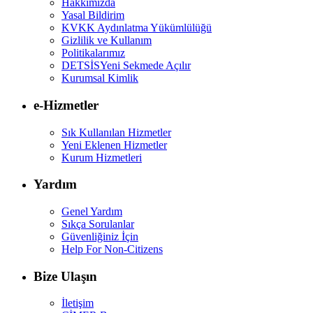
Hakkımızda
Yasal Bildirim
KVKK Aydınlatma Yükümlülüğü
Gizlilik ve Kullanım
Politikalarımız
DETSİS
Yeni Sekmede Açılır
Kurumsal Kimlik
e-Hizmetler
Sık Kullanılan Hizmetler
Yeni Eklenen Hizmetler
Kurum Hizmetleri
Yardım
Genel Yardım
Sıkça Sorulanlar
Güvenliğiniz İçin
Help For Non-Citizens
Bize Ulaşın
İletişim