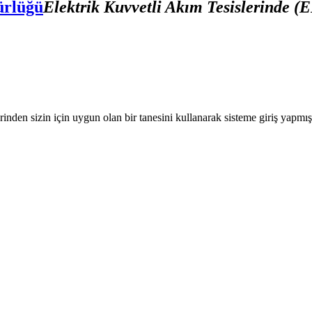
ürlüğü
Elektrik Kuvvetli Akım Tesislerinde (
nden sizin için uygun olan bir tanesini kullanarak sisteme giriş yapmı