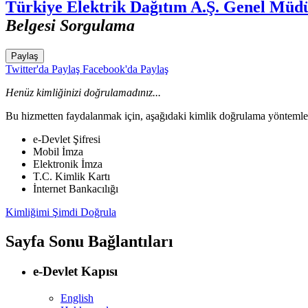
Türkiye Elektrik Dağıtım A.Ş. Genel Müd
Belgesi Sorgulama
Paylaş
Twitter'da Paylaş
Facebook'da Paylaş
Henüz kimliğinizi doğrulamadınız...
Bu hizmetten faydalanmak için, aşağıdaki kimlik doğrulama yöntemleri
e-Devlet Şifresi
Mobil İmza
Elektronik İmza
T.C. Kimlik Kartı
İnternet Bankacılığı
Kimliğimi Şimdi Doğrula
Sayfa Sonu Bağlantıları
e-Devlet Kapısı
English