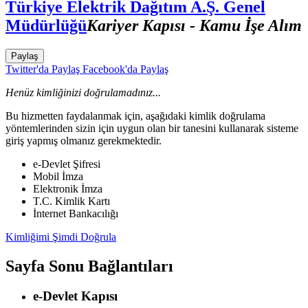
Türkiye Elektrik Dağıtım A.Ş. Genel
Müdürlüğü
Kariyer Kapısı - Kamu İşe Alım
Paylaş
Twitter'da Paylaş
Facebook'da Paylaş
Henüz kimliğinizi doğrulamadınız...
Bu hizmetten faydalanmak için, aşağıdaki kimlik doğrulama
yöntemlerinden sizin için uygun olan bir tanesini kullanarak sisteme
giriş yapmış olmanız gerekmektedir.
e-Devlet Şifresi
Mobil İmza
Elektronik İmza
T.C. Kimlik Kartı
İnternet Bankacılığı
Kimliğimi Şimdi Doğrula
Sayfa Sonu Bağlantıları
e-Devlet Kapısı