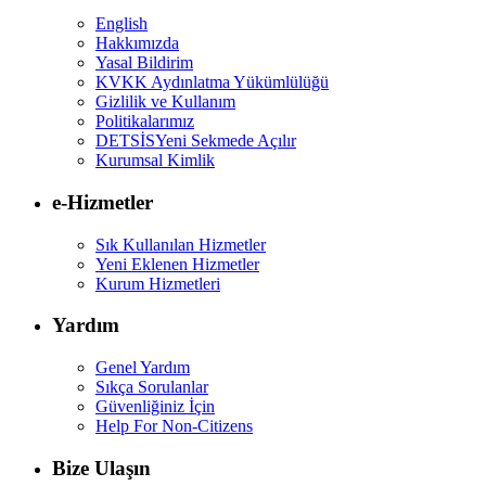
English
Hakkımızda
Yasal Bildirim
KVKK Aydınlatma Yükümlülüğü
Gizlilik ve Kullanım
Politikalarımız
DETSİS
Yeni Sekmede Açılır
Kurumsal Kimlik
e-Hizmetler
Sık Kullanılan Hizmetler
Yeni Eklenen Hizmetler
Kurum Hizmetleri
Yardım
Genel Yardım
Sıkça Sorulanlar
Güvenliğiniz İçin
Help For Non-Citizens
Bize Ulaşın