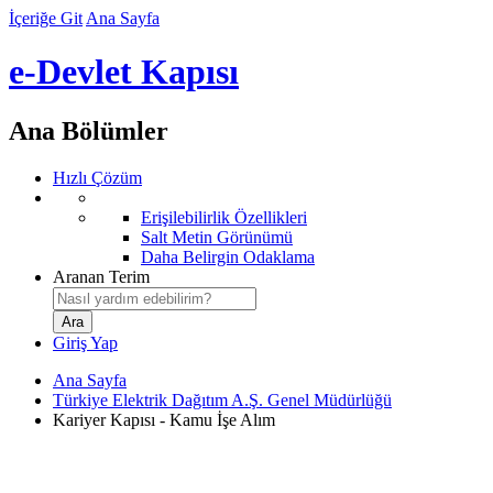
İçeriğe Git
Ana Sayfa
e-Devlet Kapısı
Ana Bölümler
Hızlı Çözüm
Erişilebilirlik Özellikleri
Salt Metin Görünümü
Daha Belirgin Odaklama
Aranan Terim
Giriş Yap
Ana Sayfa
Türkiye Elektrik Dağıtım A.Ş. Genel Müdürlüğü
Kariyer Kapısı - Kamu İşe Alım