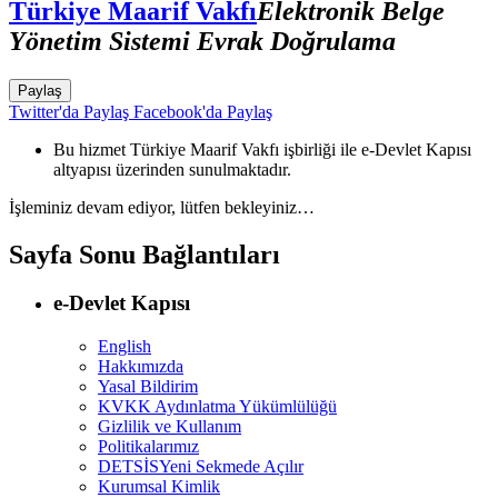
Türkiye Maarif Vakfı
Elektronik Belge
Yönetim Sistemi Evrak Doğrulama
Paylaş
Twitter'da Paylaş
Facebook'da Paylaş
Bu hizmet Türkiye Maarif Vakfı işbirliği ile e-Devlet Kapısı
altyapısı üzerinden sunulmaktadır.
İşleminiz devam ediyor, lütfen bekleyiniz…
Sayfa Sonu Bağlantıları
e-Devlet Kapısı
English
Hakkımızda
Yasal Bildirim
KVKK Aydınlatma Yükümlülüğü
Gizlilik ve Kullanım
Politikalarımız
DETSİS
Yeni Sekmede Açılır
Kurumsal Kimlik