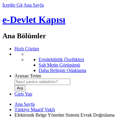
İçeriğe Git
Ana Sayfa
e-Devlet Kapısı
Ana Bölümler
Hızlı Çözüm
Erişilebilirlik Özellikleri
Salt Metin Görünümü
Daha Belirgin Odaklama
Aranan Terim
Giriş Yap
Ana Sayfa
Türkiye Maarif Vakfı
Elektronik Belge Yönetim Sistemi Evrak Doğrulama