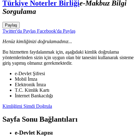
Türkiye Noterler Birliği
e-Makbuz Bilgi
Sorgulama
Paylaş
Twitter'da Paylaş
Facebook'da Paylaş
Henüz kimliğinizi doğrulamadınız...
Bu hizmetten faydalanmak için, aşağıdaki kimlik doğrulama
yöntemlerinden sizin için uygun olan bir tanesini kullanarak sisteme
giriş yapmış olmanız gerekmektedir.
e-Devlet Şifresi
Mobil İmza
Elektronik İmza
T.C. Kimlik Kartı
İnternet Bankacılığı
Kimliğimi Şimdi Doğrula
Sayfa Sonu Bağlantıları
e-Devlet Kapısı