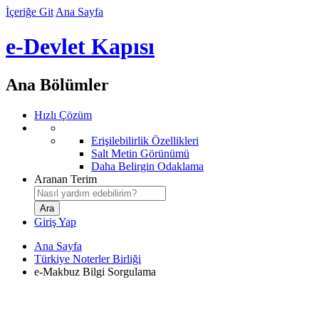
İçeriğe Git
Ana Sayfa
e-Devlet Kapısı
Ana Bölümler
Hızlı Çözüm
Erişilebilirlik Özellikleri
Salt Metin Görünümü
Daha Belirgin Odaklama
Aranan Terim
Giriş Yap
Ana Sayfa
Türkiye Noterler Birliği
e-Makbuz Bilgi Sorgulama