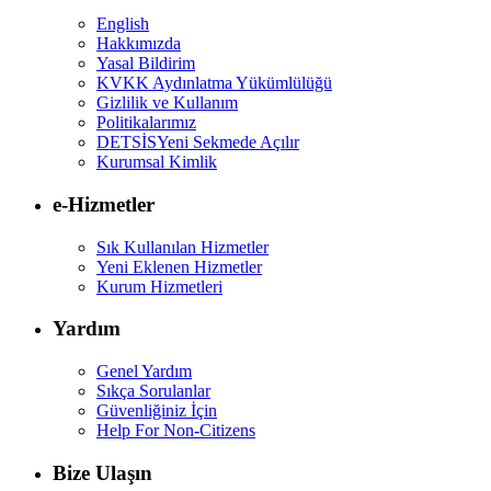
English
Hakkımızda
Yasal Bildirim
KVKK Aydınlatma Yükümlülüğü
Gizlilik ve Kullanım
Politikalarımız
DETSİS
Yeni Sekmede Açılır
Kurumsal Kimlik
e-Hizmetler
Sık Kullanılan Hizmetler
Yeni Eklenen Hizmetler
Kurum Hizmetleri
Yardım
Genel Yardım
Sıkça Sorulanlar
Güvenliğiniz İçin
Help For Non-Citizens
Bize Ulaşın