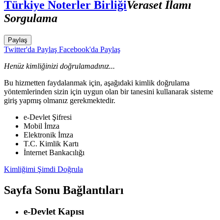
Türkiye Noterler Birliği
Veraset İlamı
Sorgulama
Paylaş
Twitter'da Paylaş
Facebook'da Paylaş
Henüz kimliğinizi doğrulamadınız...
Bu hizmetten faydalanmak için, aşağıdaki kimlik doğrulama
yöntemlerinden sizin için uygun olan bir tanesini kullanarak sisteme
giriş yapmış olmanız gerekmektedir.
e-Devlet Şifresi
Mobil İmza
Elektronik İmza
T.C. Kimlik Kartı
İnternet Bankacılığı
Kimliğimi Şimdi Doğrula
Sayfa Sonu Bağlantıları
e-Devlet Kapısı