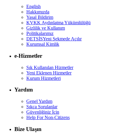
English
Hakkımızda
Yasal Bildirim
KVKK Aydınlatma Yükümlülüğü
Gizlilik ve Kullanım
Politikalarımız
DETSİS
Yeni Sekmede Açılır
Kurumsal Kimlik
e-Hizmetler
Sık Kullanılan Hizmetler
Yeni Eklenen Hizmetler
Kurum Hizmetleri
Yardım
Genel Yardım
Sıkça Sorulanlar
Güvenliğiniz İçin
Help For Non-Citizens
Bize Ulaşın