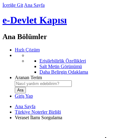
İçeriğe Git
Ana Sayfa
e-Devlet Kapısı
Ana Bölümler
Hızlı Çözüm
Erişilebilirlik Özellikleri
Salt Metin Görünümü
Daha Belirgin Odaklama
Aranan Terim
Giriş Yap
Ana Sayfa
Türkiye Noterler Birliği
Veraset İlamı Sorgulama