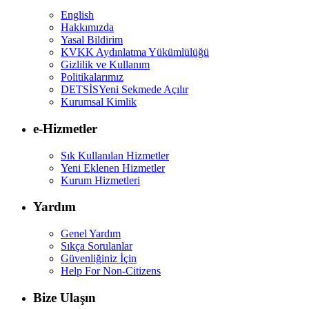
English
Hakkımızda
Yasal Bildirim
KVKK Aydınlatma Yükümlülüğü
Gizlilik ve Kullanım
Politikalarımız
DETSİS
Yeni Sekmede Açılır
Kurumsal Kimlik
e-Hizmetler
Sık Kullanılan Hizmetler
Yeni Eklenen Hizmetler
Kurum Hizmetleri
Yardım
Genel Yardım
Sıkça Sorulanlar
Güvenliğiniz İçin
Help For Non-Citizens
Bize Ulaşın