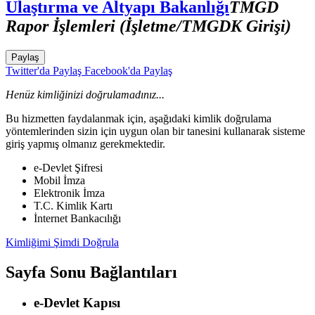
Ulaştırma ve Altyapı Bakanlığı
TMGD
Rapor İşlemleri (İşletme/TMGDK Girişi)
Paylaş
Twitter'da Paylaş
Facebook'da Paylaş
Henüz kimliğinizi doğrulamadınız...
Bu hizmetten faydalanmak için, aşağıdaki kimlik doğrulama
yöntemlerinden sizin için uygun olan bir tanesini kullanarak sisteme
giriş yapmış olmanız gerekmektedir.
e-Devlet Şifresi
Mobil İmza
Elektronik İmza
T.C. Kimlik Kartı
İnternet Bankacılığı
Kimliğimi Şimdi Doğrula
Sayfa Sonu Bağlantıları
e-Devlet Kapısı