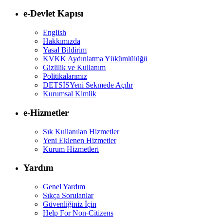
e-Devlet Kapısı
English
Hakkımızda
Yasal Bildirim
KVKK Aydınlatma Yükümlülüğü
Gizlilik ve Kullanım
Politikalarımız
DETSİS
Yeni Sekmede Açılır
Kurumsal Kimlik
e-Hizmetler
Sık Kullanılan Hizmetler
Yeni Eklenen Hizmetler
Kurum Hizmetleri
Yardım
Genel Yardım
Sıkça Sorulanlar
Güvenliğiniz İçin
Help For Non-Citizens