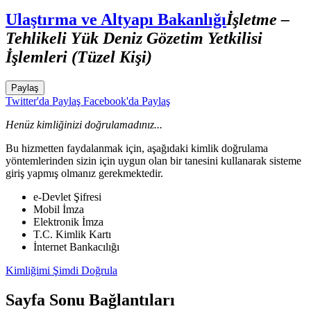
Ulaştırma ve Altyapı Bakanlığı
İşletme –
Tehlikeli Yük Deniz Gözetim Yetkilisi
İşlemleri (Tüzel Kişi)
Paylaş
Twitter'da Paylaş
Facebook'da Paylaş
Henüz kimliğinizi doğrulamadınız...
Bu hizmetten faydalanmak için, aşağıdaki kimlik doğrulama
yöntemlerinden sizin için uygun olan bir tanesini kullanarak sisteme
giriş yapmış olmanız gerekmektedir.
e-Devlet Şifresi
Mobil İmza
Elektronik İmza
T.C. Kimlik Kartı
İnternet Bankacılığı
Kimliğimi Şimdi Doğrula
Sayfa Sonu Bağlantıları