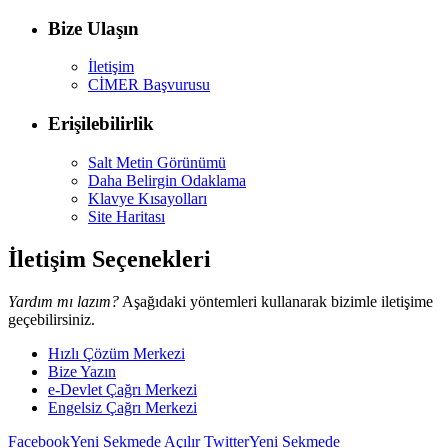
Bize Ulaşın
İletişim
CİMER Başvurusu
Erişilebilirlik
Salt Metin Görünümü
Daha Belirgin Odaklama
Klavye Kısayolları
Site Haritası
İletişim Seçenekleri
Yardım mı lazım?
Aşağıdaki yöntemleri kullanarak bizimle iletişime
geçebilirsiniz.
Hızlı Çözüm Merkezi
Bize Yazın
e-Devlet Çağrı Merkezi
Engelsiz Çağrı Merkezi
Facebook
Yeni Sekmede Açılır
Twitter
Yeni Sekmede