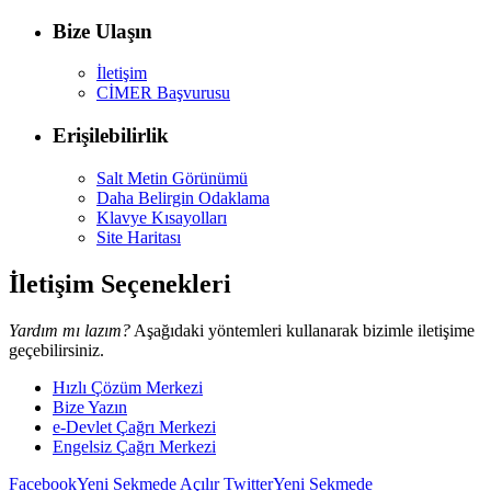
Bize Ulaşın
İletişim
CİMER Başvurusu
Erişilebilirlik
Salt Metin Görünümü
Daha Belirgin Odaklama
Klavye Kısayolları
Site Haritası
İletişim Seçenekleri
Yardım mı lazım?
Aşağıdaki yöntemleri kullanarak bizimle iletişime
geçebilirsiniz.
Hızlı Çözüm Merkezi
Bize Yazın
e-Devlet Çağrı Merkezi
Engelsiz Çağrı Merkezi
Facebook
Yeni Sekmede Açılır
Twitter
Yeni Sekmede