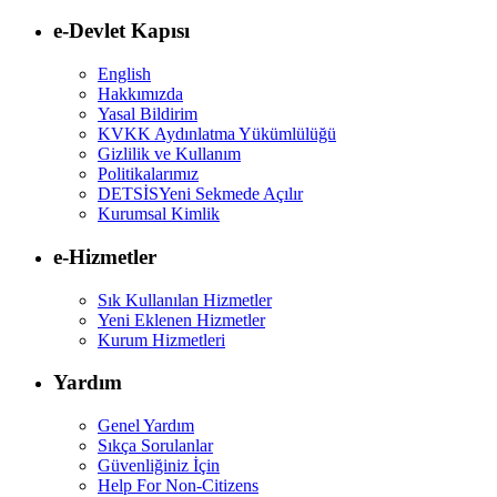
e-Devlet Kapısı
English
Hakkımızda
Yasal Bildirim
KVKK Aydınlatma Yükümlülüğü
Gizlilik ve Kullanım
Politikalarımız
DETSİS
Yeni Sekmede Açılır
Kurumsal Kimlik
e-Hizmetler
Sık Kullanılan Hizmetler
Yeni Eklenen Hizmetler
Kurum Hizmetleri
Yardım
Genel Yardım
Sıkça Sorulanlar
Güvenliğiniz İçin
Help For Non-Citizens