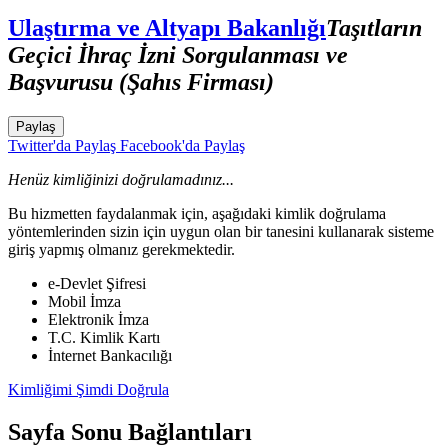
Ulaştırma ve Altyapı Bakanlığı
Taşıtların
Geçici İhraç İzni Sorgulanması ve
Başvurusu (Şahıs Firması)
Paylaş
Twitter'da Paylaş
Facebook'da Paylaş
Henüz kimliğinizi doğrulamadınız...
Bu hizmetten faydalanmak için, aşağıdaki kimlik doğrulama
yöntemlerinden sizin için uygun olan bir tanesini kullanarak sisteme
giriş yapmış olmanız gerekmektedir.
e-Devlet Şifresi
Mobil İmza
Elektronik İmza
T.C. Kimlik Kartı
İnternet Bankacılığı
Kimliğimi Şimdi Doğrula
Sayfa Sonu Bağlantıları