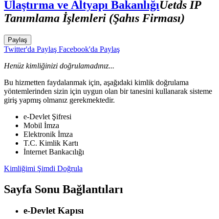
Ulaştırma ve Altyapı Bakanlığı
Uetds IP
Tanımlama İşlemleri (Şahıs Firması)
Paylaş
Twitter'da Paylaş
Facebook'da Paylaş
Henüz kimliğinizi doğrulamadınız...
Bu hizmetten faydalanmak için, aşağıdaki kimlik doğrulama
yöntemlerinden sizin için uygun olan bir tanesini kullanarak sisteme
giriş yapmış olmanız gerekmektedir.
e-Devlet Şifresi
Mobil İmza
Elektronik İmza
T.C. Kimlik Kartı
İnternet Bankacılığı
Kimliğimi Şimdi Doğrula
Sayfa Sonu Bağlantıları
e-Devlet Kapısı