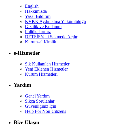
English
Hakkımızda
Yasal Bildirim
KVKK Aydınlatma Yükümlülüğü
Gizlilik ve Kullanım
Politikalarımız
DETSİS
Yeni Sekmede Açılır
Kurumsal Kimlik
e-Hizmetler
Sık Kullanılan Hizmetler
Yeni Eklenen Hizmetler
Kurum Hizmetleri
Yardım
Genel Yardım
Sıkça Sorulanlar
Güvenliğiniz İçin
Help For Non-Citizens
Bize Ulaşın