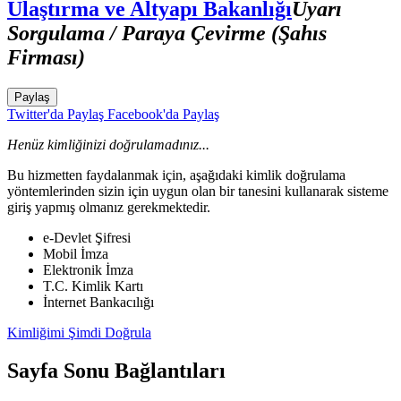
Ulaştırma ve Altyapı Bakanlığı
Uyarı
Sorgulama / Paraya Çevirme (Şahıs
Firması)
Paylaş
Twitter'da Paylaş
Facebook'da Paylaş
Henüz kimliğinizi doğrulamadınız...
Bu hizmetten faydalanmak için, aşağıdaki kimlik doğrulama
yöntemlerinden sizin için uygun olan bir tanesini kullanarak sisteme
giriş yapmış olmanız gerekmektedir.
e-Devlet Şifresi
Mobil İmza
Elektronik İmza
T.C. Kimlik Kartı
İnternet Bankacılığı
Kimliğimi Şimdi Doğrula
Sayfa Sonu Bağlantıları