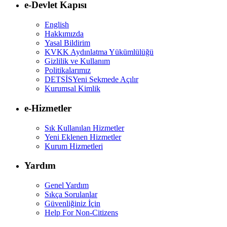
e-Devlet Kapısı
English
Hakkımızda
Yasal Bildirim
KVKK Aydınlatma Yükümlülüğü
Gizlilik ve Kullanım
Politikalarımız
DETSİS
Yeni Sekmede Açılır
Kurumsal Kimlik
e-Hizmetler
Sık Kullanılan Hizmetler
Yeni Eklenen Hizmetler
Kurum Hizmetleri
Yardım
Genel Yardım
Sıkça Sorulanlar
Güvenliğiniz İçin
Help For Non-Citizens