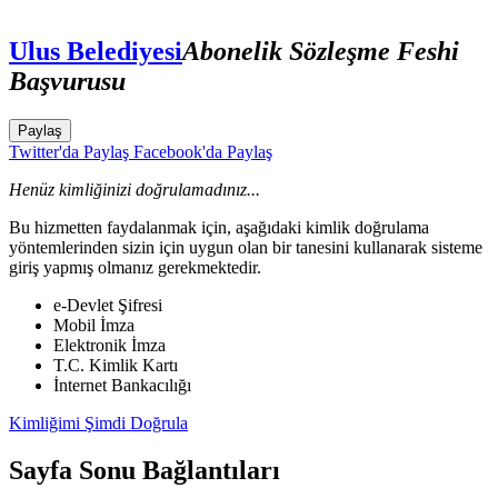
Ulus Belediyesi
Abonelik Sözleşme Feshi
Başvurusu
Paylaş
Twitter'da Paylaş
Facebook'da Paylaş
Henüz kimliğinizi doğrulamadınız...
Bu hizmetten faydalanmak için, aşağıdaki kimlik doğrulama
yöntemlerinden sizin için uygun olan bir tanesini kullanarak sisteme
giriş yapmış olmanız gerekmektedir.
e-Devlet Şifresi
Mobil İmza
Elektronik İmza
T.C. Kimlik Kartı
İnternet Bankacılığı
Kimliğimi Şimdi Doğrula
Sayfa Sonu Bağlantıları