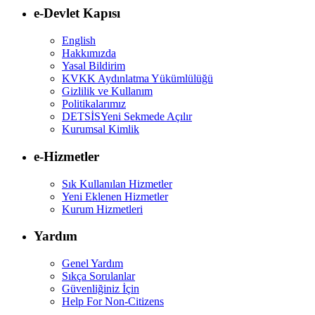
e-Devlet Kapısı
English
Hakkımızda
Yasal Bildirim
KVKK Aydınlatma Yükümlülüğü
Gizlilik ve Kullanım
Politikalarımız
DETSİS
Yeni Sekmede Açılır
Kurumsal Kimlik
e-Hizmetler
Sık Kullanılan Hizmetler
Yeni Eklenen Hizmetler
Kurum Hizmetleri
Yardım
Genel Yardım
Sıkça Sorulanlar
Güvenliğiniz İçin
Help For Non-Citizens