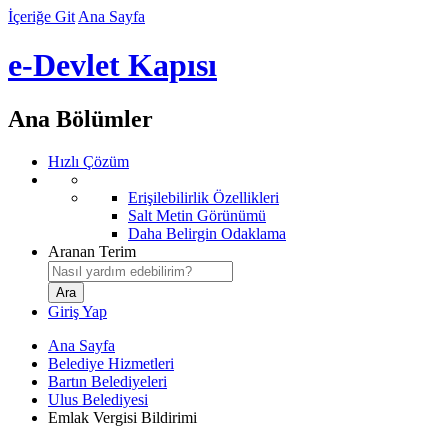
İçeriğe Git
Ana Sayfa
e-Devlet Kapısı
Ana Bölümler
Hızlı Çözüm
Erişilebilirlik Özellikleri
Salt Metin Görünümü
Daha Belirgin Odaklama
Aranan Terim
Giriş Yap
Ana Sayfa
Belediye Hizmetleri
Bartın Belediyeleri
Ulus Belediyesi
Emlak Vergisi Bildirimi