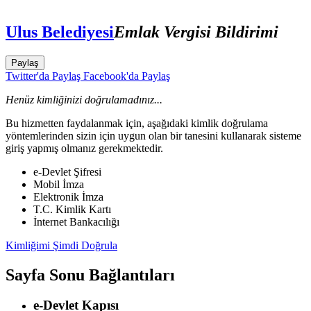
Ulus Belediyesi
Emlak Vergisi Bildirimi
Paylaş
Twitter'da Paylaş
Facebook'da Paylaş
Henüz kimliğinizi doğrulamadınız...
Bu hizmetten faydalanmak için, aşağıdaki kimlik doğrulama
yöntemlerinden sizin için uygun olan bir tanesini kullanarak sisteme
giriş yapmış olmanız gerekmektedir.
e-Devlet Şifresi
Mobil İmza
Elektronik İmza
T.C. Kimlik Kartı
İnternet Bankacılığı
Kimliğimi Şimdi Doğrula
Sayfa Sonu Bağlantıları
e-Devlet Kapısı