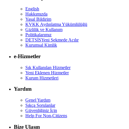
English
Hakkımızda
Yasal Bildirim
KVKK Aydınlatma Yükümlülüğü
Gizlilik ve Kullanım
Politikalarımız
DETSİS
Yeni Sekmede Açılır
Kurumsal Kimlik
e-Hizmetler
Sık Kullanılan Hizmetler
Yeni Eklenen Hizmetler
Kurum Hizmetleri
Yardım
Genel Yardım
Sıkça Sorulanlar
Güvenliğiniz İçin
Help For Non-Citizens
Bize Ulaşın