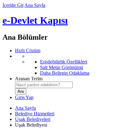
İçeriğe Git
Ana Sayfa
e-Devlet Kapısı
Ana Bölümler
Hızlı Çözüm
Erişilebilirlik Özellikleri
Salt Metin Görünümü
Daha Belirgin Odaklama
Aranan Terim
Giriş Yap
Ana Sayfa
Belediye Hizmetleri
Uşak Belediyeleri
Uşak Belediyesi