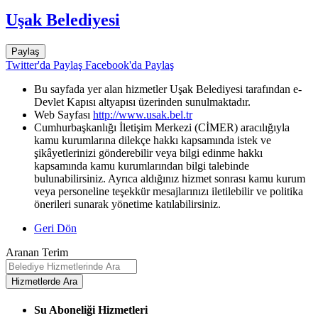
Uşak Belediyesi
Paylaş
Twitter'da Paylaş
Facebook'da Paylaş
Bu sayfada yer alan hizmetler Uşak Belediyesi tarafından e-
Devlet Kapısı altyapısı üzerinden sunulmaktadır.
Web Sayfası
http://www.usak.bel.tr
Cumhurbaşkanlığı İletişim Merkezi (CİMER) aracılığıyla
kamu kurumlarına dilekçe hakkı kapsamında istek ve
şikâyetlerinizi gönderebilir veya bilgi edinme hakkı
kapsamında kamu kurumlarından bilgi talebinde
bulunabilirsiniz. Ayrıca aldığınız hizmet sonrası kamu kurum
veya personeline teşekkür mesajlarınızı iletilebilir ve politika
önerileri sunarak yönetime katılabilirsiniz.
Geri Dön
Aranan Terim
Su Aboneliği Hizmetleri