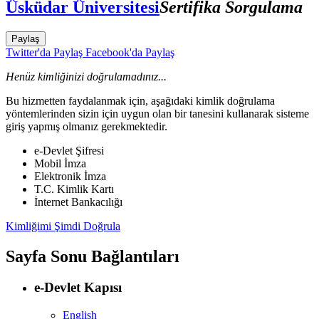
Üsküdar Üniversitesi
Sertifika Sorgulama
Paylaş
Twitter'da Paylaş
Facebook'da Paylaş
Henüz kimliğinizi doğrulamadınız...
Bu hizmetten faydalanmak için, aşağıdaki kimlik doğrulama
yöntemlerinden sizin için uygun olan bir tanesini kullanarak sisteme
giriş yapmış olmanız gerekmektedir.
e-Devlet Şifresi
Mobil İmza
Elektronik İmza
T.C. Kimlik Kartı
İnternet Bankacılığı
Kimliğimi Şimdi Doğrula
Sayfa Sonu Bağlantıları
e-Devlet Kapısı
English