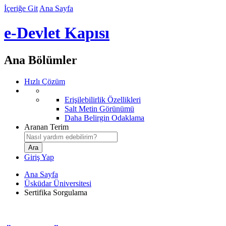
İçeriğe Git
Ana Sayfa
e-Devlet Kapısı
Ana Bölümler
Hızlı Çözüm
Erişilebilirlik Özellikleri
Salt Metin Görünümü
Daha Belirgin Odaklama
Aranan Terim
Giriş Yap
Ana Sayfa
Üsküdar Üniversitesi
Sertifika Sorgulama