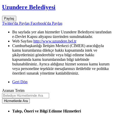
Uzundere Belediyesi
Paylaş
Twitter'da Paylaş
Facebook'da Paylaş
Bu sayfada yer alan hizmetler Uzundere Belediyesi tarafından
e-Devlet Kapısı altyapısı üzerinden sunulmaktadır.
Web Sayfası
http://www.uzundere.bel.tr
Cumhurbaşkanlığı İletişim Merkezi (CİMER) aracılığıyla
kamu kurumlarına dilekçe hakkı kapsamında istek ve
şikâyetlerinizi gönderebilir veya bilgi edinme hakkı
kapsamında kamu kurumlarından bilgi talebinde
bulunabilirsiniz. Ayrıca aldığınız hizmet sonrası kamu kurum
veya personeline teşekkür mesajlarınızı iletilebilir ve politika
önerileri sunarak yönetime katılabilirsiniz.
Geri Dön
Aranan Terim
Talep, Öneri ve Bilgi Edinme Hizmetleri