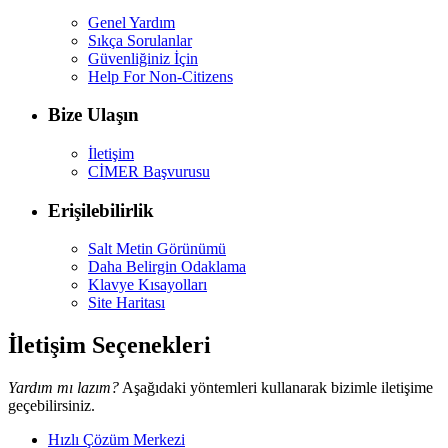
Genel Yardım
Sıkça Sorulanlar
Güvenliğiniz İçin
Help For Non-Citizens
Bize Ulaşın
İletişim
CİMER Başvurusu
Erişilebilirlik
Salt Metin Görünümü
Daha Belirgin Odaklama
Klavye Kısayolları
Site Haritası
İletişim Seçenekleri
Yardım mı lazım?
Aşağıdaki yöntemleri kullanarak bizimle iletişime
geçebilirsiniz.
Hızlı Çözüm Merkezi