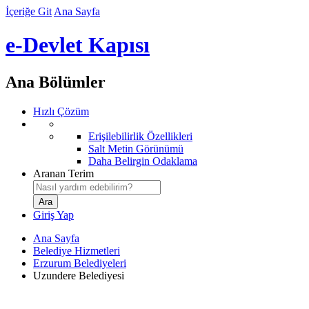
İçeriğe Git
Ana Sayfa
e-Devlet Kapısı
Ana Bölümler
Hızlı Çözüm
Erişilebilirlik Özellikleri
Salt Metin Görünümü
Daha Belirgin Odaklama
Aranan Terim
Giriş Yap
Ana Sayfa
Belediye Hizmetleri
Erzurum Belediyeleri
Uzundere Belediyesi