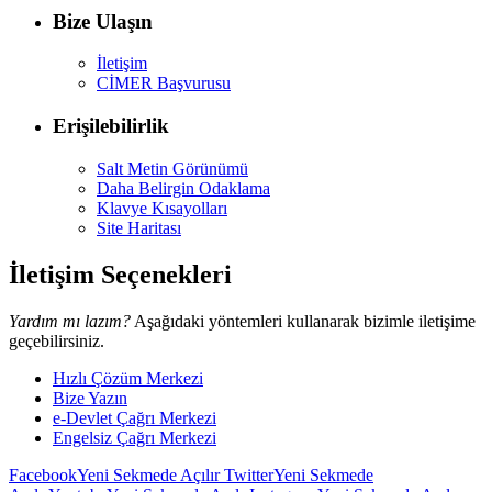
Bize Ulaşın
İletişim
CİMER Başvurusu
Erişilebilirlik
Salt Metin Görünümü
Daha Belirgin Odaklama
Klavye Kısayolları
Site Haritası
İletişim Seçenekleri
Yardım mı lazım?
Aşağıdaki yöntemleri kullanarak bizimle iletişime
geçebilirsiniz.
Hızlı Çözüm Merkezi
Bize Yazın
e-Devlet Çağrı Merkezi
Engelsiz Çağrı Merkezi
Facebook
Yeni Sekmede Açılır
Twitter
Yeni Sekmede