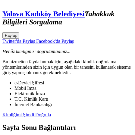
Yalova Kadıköy Belediyesi
Tahakkuk
Bilgileri Sorgulama
Paylaş
Twitter'da Paylaş
Facebook'da Paylaş
Henüz kimliğinizi doğrulamadınız...
Bu hizmetten faydalanmak için, aşağıdaki kimlik doğrulama
yöntemlerinden sizin için uygun olan bir tanesini kullanarak sisteme
giriş yapmış olmanız gerekmektedir.
e-Devlet Şifresi
Mobil İmza
Elektronik İmza
T.C. Kimlik Kartı
İnternet Bankacılığı
Kimliğimi Şimdi Doğrula
Sayfa Sonu Bağlantıları