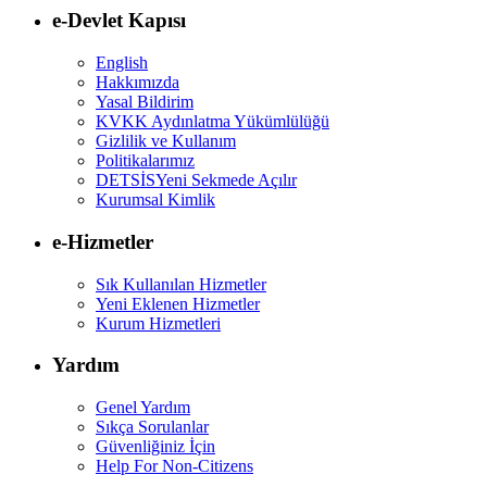
e-Devlet Kapısı
English
Hakkımızda
Yasal Bildirim
KVKK Aydınlatma Yükümlülüğü
Gizlilik ve Kullanım
Politikalarımız
DETSİS
Yeni Sekmede Açılır
Kurumsal Kimlik
e-Hizmetler
Sık Kullanılan Hizmetler
Yeni Eklenen Hizmetler
Kurum Hizmetleri
Yardım
Genel Yardım
Sıkça Sorulanlar
Güvenliğiniz İçin
Help For Non-Citizens