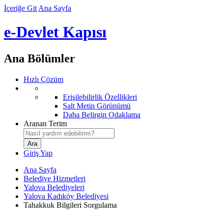
İçeriğe Git
Ana Sayfa
e-Devlet Kapısı
Ana Bölümler
Hızlı Çözüm
Erişilebilirlik Özellikleri
Salt Metin Görünümü
Daha Belirgin Odaklama
Aranan Terim
Giriş Yap
Ana Sayfa
Belediye Hizmetleri
Yalova Belediyeleri
Yalova Kadıköy Belediyesi
Tahakkuk Bilgileri Sorgulama