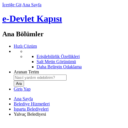
İçeriğe Git
Ana Sayfa
e-Devlet Kapısı
Ana Bölümler
Hızlı Çözüm
Erişilebilirlik Özellikleri
Salt Metin Görünümü
Daha Belirgin Odaklama
Aranan Terim
Giriş Yap
Ana Sayfa
Belediye Hizmetleri
Isparta Belediyeleri
Yalvaç Belediyesi