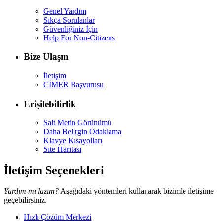
Genel Yardım
Sıkça Sorulanlar
Güvenliğiniz İçin
Help For Non-Citizens
Bize Ulaşın
İletişim
CİMER Başvurusu
Erişilebilirlik
Salt Metin Görünümü
Daha Belirgin Odaklama
Klavye Kısayolları
Site Haritası
İletişim Seçenekleri
Yardım mı lazım?
Aşağıdaki yöntemleri kullanarak bizimle iletişime
geçebilirsiniz.
Hızlı Çözüm Merkezi