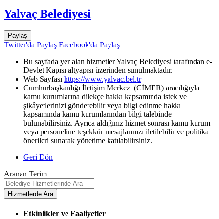
Yalvaç Belediyesi
Paylaş
Twitter'da Paylaş
Facebook'da Paylaş
Bu sayfada yer alan hizmetler Yalvaç Belediyesi tarafından e-
Devlet Kapısı altyapısı üzerinden sunulmaktadır.
Web Sayfası
https://www.yalvac.bel.tr
Cumhurbaşkanlığı İletişim Merkezi (CİMER) aracılığıyla
kamu kurumlarına dilekçe hakkı kapsamında istek ve
şikâyetlerinizi gönderebilir veya bilgi edinme hakkı
kapsamında kamu kurumlarından bilgi talebinde
bulunabilirsiniz. Ayrıca aldığınız hizmet sonrası kamu kurum
veya personeline teşekkür mesajlarınızı iletilebilir ve politika
önerileri sunarak yönetime katılabilirsiniz.
Geri Dön
Aranan Terim
Etkinlikler ve Faaliyetler