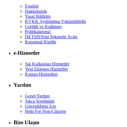
English
Hakkımızda
Yasal Bildirim
KVKK Aydınlatma Yükümlülüğü
Gizlilik ve Kullanım
Politikalarımız
DETSİS
Yeni Sekmede Açılır
Kurumsal Kimlik
e-Hizmetler
Sık Kullanılan Hizmetler
Yeni Eklenen Hizmetler
Kurum Hizmetleri
Yardım
Genel Yardım
Sıkça Sorulanlar
Güvenliğiniz İçin
Help For Non-Citizens
Bize Ulaşın