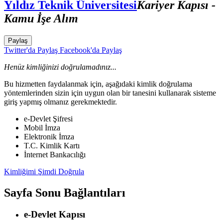
Yıldız Teknik Üniversitesi
Kariyer Kapısı -
Kamu İşe Alım
Paylaş
Twitter'da Paylaş
Facebook'da Paylaş
Henüz kimliğinizi doğrulamadınız...
Bu hizmetten faydalanmak için, aşağıdaki kimlik doğrulama
yöntemlerinden sizin için uygun olan bir tanesini kullanarak sisteme
giriş yapmış olmanız gerekmektedir.
e-Devlet Şifresi
Mobil İmza
Elektronik İmza
T.C. Kimlik Kartı
İnternet Bankacılığı
Kimliğimi Şimdi Doğrula
Sayfa Sonu Bağlantıları
e-Devlet Kapısı