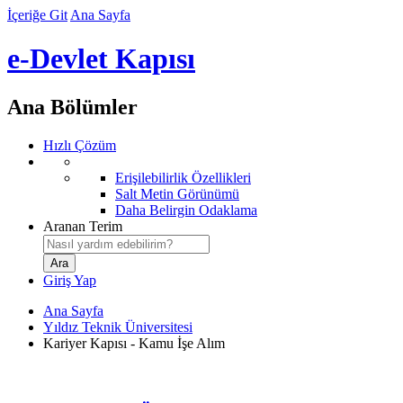
İçeriğe Git
Ana Sayfa
e-Devlet Kapısı
Ana Bölümler
Hızlı Çözüm
Erişilebilirlik Özellikleri
Salt Metin Görünümü
Daha Belirgin Odaklama
Aranan Terim
Giriş Yap
Ana Sayfa
Yıldız Teknik Üniversitesi
Kariyer Kapısı - Kamu İşe Alım