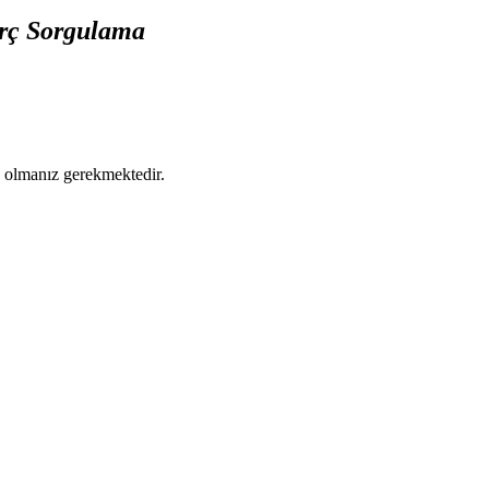
orç Sorgulama
ş olmanız gerekmektedir.