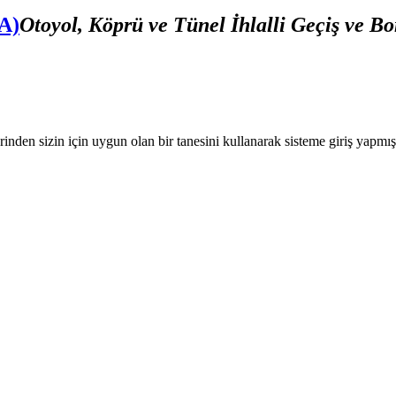
A)
Otoyol, Köprü ve Tünel İhlalli Geçiş ve B
nden sizin için uygun olan bir tanesini kullanarak sisteme giriş yapmı