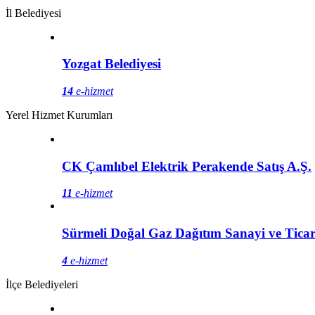
İl Belediyesi
Yozgat Belediyesi
14
e-hizmet
Yerel Hizmet Kurumları
CK Çamlıbel Elektrik Perakende Satış A.Ş.
11
e-hizmet
Sürmeli Doğal Gaz Dağıtım Sanayi ve Ticar
4
e-hizmet
İlçe Belediyeleri