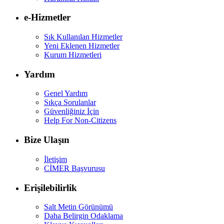
e-Hizmetler
Sık Kullanılan Hizmetler
Yeni Eklenen Hizmetler
Kurum Hizmetleri
Yardım
Genel Yardım
Sıkça Sorulanlar
Güvenliğiniz İçin
Help For Non-Citizens
Bize Ulaşın
İletişim
CİMER Başvurusu
Erişilebilirlik
Salt Metin Görünümü
Daha Belirgin Odaklama