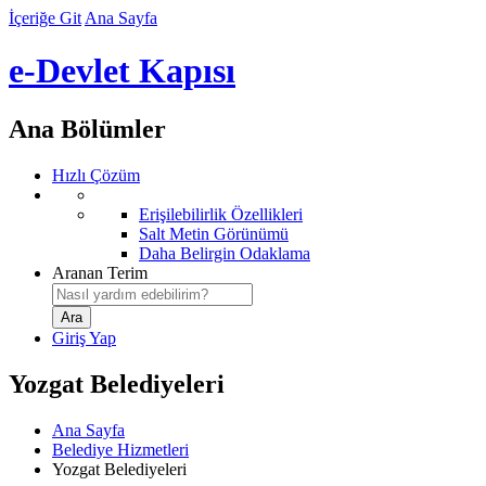
İçeriğe Git
Ana Sayfa
e-Devlet Kapısı
Ana Bölümler
Hızlı Çözüm
Erişilebilirlik Özellikleri
Salt Metin Görünümü
Daha Belirgin Odaklama
Aranan Terim
Giriş Yap
Yozgat Belediyeleri
Ana Sayfa
Belediye Hizmetleri
Yozgat Belediyeleri