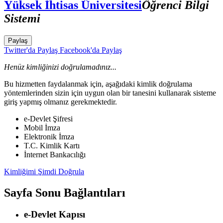
Yüksek İhtisas Üniversitesi
Öğrenci Bilgi
Sistemi
Paylaş
Twitter'da Paylaş
Facebook'da Paylaş
Henüz kimliğinizi doğrulamadınız...
Bu hizmetten faydalanmak için, aşağıdaki kimlik doğrulama
yöntemlerinden sizin için uygun olan bir tanesini kullanarak sisteme
giriş yapmış olmanız gerekmektedir.
e-Devlet Şifresi
Mobil İmza
Elektronik İmza
T.C. Kimlik Kartı
İnternet Bankacılığı
Kimliğimi Şimdi Doğrula
Sayfa Sonu Bağlantıları
e-Devlet Kapısı