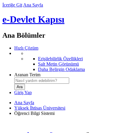
İçeriğe Git
Ana Sayfa
e-Devlet Kapısı
Ana Bölümler
Hızlı Çözüm
Erişilebilirlik Özellikleri
Salt Metin Görünümü
Daha Belirgin Odaklama
Aranan Terim
Giriş Yap
Ana Sayfa
Yüksek İhtisas Üniversitesi
Öğrenci Bilgi Sistemi