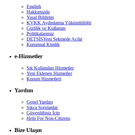
English
Hakkımızda
Yasal Bildirim
KVKK Aydınlatma Yükümlülüğü
Gizlilik ve Kullanım
Politikalarımız
DETSİS
Yeni Sekmede Açılır
Kurumsal Kimlik
e-Hizmetler
Sık Kullanılan Hizmetler
Yeni Eklenen Hizmetler
Kurum Hizmetleri
Yardım
Genel Yardım
Sıkça Sorulanlar
Güvenliğiniz İçin
Help For Non-Citizens
Bize Ulaşın