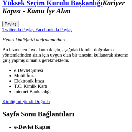
Yüksek Seçim Kurulu Başkanlığı
Kariyer
Kapısı - Kamu İşe Alım
Paylaş
Twitter'da Paylaş
Facebook'da Paylaş
Henüz kimliğinizi doğrulamadınız...
Bu hizmetten faydalanmak için, aşağıdaki kimlik doğrulama
yöntemlerinden sizin için uygun olan bir tanesini kullanarak sisteme
giriş yapmış olmanız gerekmektedir.
e-Devlet Şifresi
Mobil İmza
Elektronik İmza
T.C. Kimlik Kartı
İnternet Bankacılığı
Kimliğimi Şimdi Doğrula
Sayfa Sonu Bağlantıları
e-Devlet Kapısı