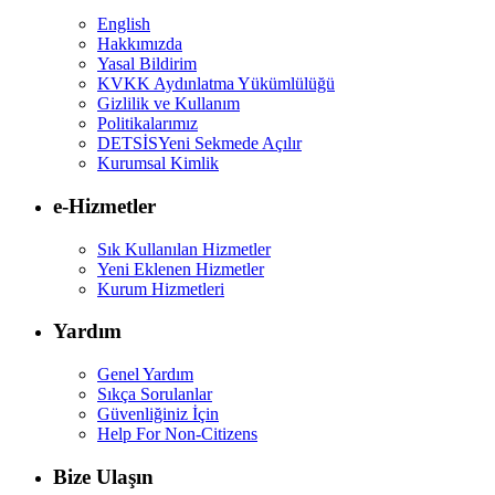
English
Hakkımızda
Yasal Bildirim
KVKK Aydınlatma Yükümlülüğü
Gizlilik ve Kullanım
Politikalarımız
DETSİS
Yeni Sekmede Açılır
Kurumsal Kimlik
e-Hizmetler
Sık Kullanılan Hizmetler
Yeni Eklenen Hizmetler
Kurum Hizmetleri
Yardım
Genel Yardım
Sıkça Sorulanlar
Güvenliğiniz İçin
Help For Non-Citizens
Bize Ulaşın