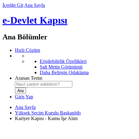
İçeriğe Git
Ana Sayfa
e-Devlet Kapısı
Ana Bölümler
Hızlı Çözüm
Erişilebilirlik Özellikleri
Salt Metin Görünümü
Daha Belirgin Odaklama
Aranan Terim
Giriş Yap
Ana Sayfa
Yüksek Seçim Kurulu Başkanlığı
Kariyer Kapısı - Kamu İşe Alım