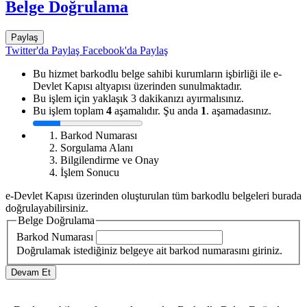
Belge Doğrulama
Paylaş
Twitter'da Paylaş
Facebook'da Paylaş
Bu hizmet barkodlu belge sahibi kurumların işbirliği ile e-
Devlet Kapısı altyapısı üzerinden sunulmaktadır.
Bu işlem için yaklaşık 3 dakikanızı ayırmalısınız.
Bu işlem toplam
4
aşamalıdır. Şu anda
1
. aşamadasınız.
Barkod Numarası
Sorgulama Alanı
Bilgilendirme ve Onay
İşlem Sonucu
e-Devlet Kapısı üzerinden oluşturulan tüm barkodlu belgeleri burada
doğrulayabilirsiniz.
Belge Doğrulama
Barkod Numarası
Doğrulamak istediğiniz belgeye ait barkod numarasını giriniz.