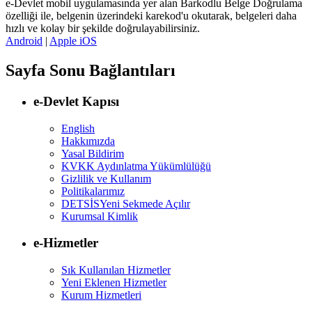
e-Devlet mobil uygulamasında yer alan Barkodlu Belge Doğrulama
özelliği ile, belgenin üzerindeki karekod'u okutarak, belgeleri daha
hızlı ve kolay bir şekilde doğrulayabilirsiniz.
Android
|
Apple iOS
Sayfa Sonu Bağlantıları
e-Devlet Kapısı
English
Hakkımızda
Yasal Bildirim
KVKK Aydınlatma Yükümlülüğü
Gizlilik ve Kullanım
Politikalarımız
DETSİS
Yeni Sekmede Açılır
Kurumsal Kimlik
e-Hizmetler
Sık Kullanılan Hizmetler
Yeni Eklenen Hizmetler
Kurum Hizmetleri