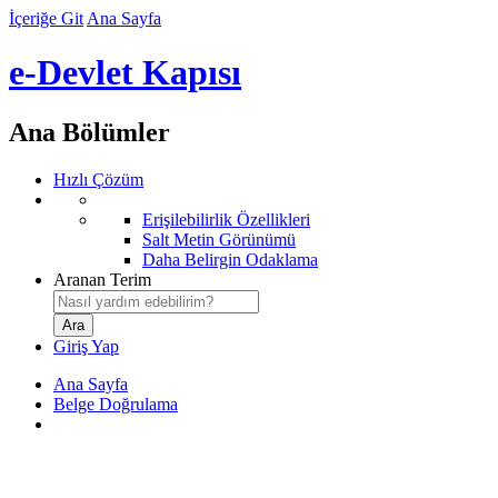
İçeriğe Git
Ana Sayfa
e-Devlet Kapısı
Ana Bölümler
Hızlı Çözüm
Erişilebilirlik Özellikleri
Salt Metin Görünümü
Daha Belirgin Odaklama
Aranan Terim
Giriş Yap
Ana Sayfa
Belge Doğrulama