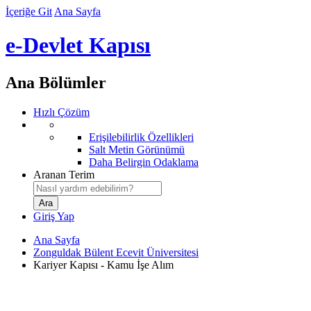
İçeriğe Git
Ana Sayfa
e-Devlet Kapısı
Ana Bölümler
Hızlı Çözüm
Erişilebilirlik Özellikleri
Salt Metin Görünümü
Daha Belirgin Odaklama
Aranan Terim
Giriş Yap
Ana Sayfa
Zonguldak Bülent Ecevit Üniversitesi
Kariyer Kapısı - Kamu İşe Alım