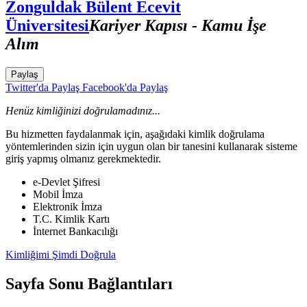
Zonguldak Bülent Ecevit
Üniversitesi
Kariyer Kapısı - Kamu İşe
Alım
Paylaş
Twitter'da Paylaş
Facebook'da Paylaş
Henüz kimliğinizi doğrulamadınız...
Bu hizmetten faydalanmak için, aşağıdaki kimlik doğrulama
yöntemlerinden sizin için uygun olan bir tanesini kullanarak sisteme
giriş yapmış olmanız gerekmektedir.
e-Devlet Şifresi
Mobil İmza
Elektronik İmza
T.C. Kimlik Kartı
İnternet Bankacılığı
Kimliğimi Şimdi Doğrula
Sayfa Sonu Bağlantıları