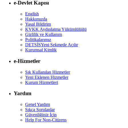
e-Devlet Kapısı
English
Hakkımızda
Yasal Bildirim
KVKK Aydınlatma Yükümlülüğü
Gizlilik ve Kullanım
Politikalarımız
DETSİS
Yeni Sekmede Açılır
Kurumsal Kimlik
e-Hizmetler
Sık Kullanılan Hizmetler
Yeni Eklenen Hizmetler
Kurum Hizmetleri
Yardım
Genel Yardım
Sıkça Sorulanlar
Güvenliğiniz İçin
Help For Non-Citizens