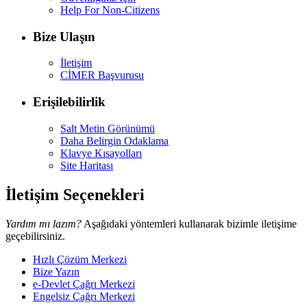
Help For Non-Citizens
Bize Ulaşın
İletişim
CİMER Başvurusu
Erişilebilirlik
Salt Metin Görünümü
Daha Belirgin Odaklama
Klavye Kısayolları
Site Haritası
İletişim Seçenekleri
Yardım mı lazım?
Aşağıdaki yöntemleri kullanarak bizimle iletişime
geçebilirsiniz.
Hızlı Çözüm Merkezi
Bize Yazın
e-Devlet Çağrı Merkezi
Engelsiz Çağrı Merkezi