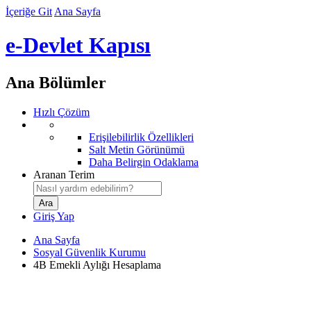
İçeriğe Git
Ana Sayfa
e-Devlet Kapısı
Ana Bölümler
Hızlı Çözüm
Erişilebilirlik Özellikleri
Salt Metin Görünümü
Daha Belirgin Odaklama
Aranan Terim
Giriş Yap
Ana Sayfa
Sosyal Güvenlik Kurumu
4B Emekli Aylığı Hesaplama