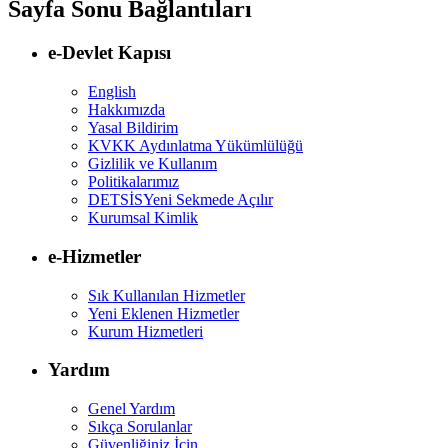
Sayfa Sonu Bağlantıları
e-Devlet Kapısı
English
Hakkımızda
Yasal Bildirim
KVKK Aydınlatma Yükümlülüğü
Gizlilik ve Kullanım
Politikalarımız
DETSİS
Yeni Sekmede Açılır
Kurumsal Kimlik
e-Hizmetler
Sık Kullanılan Hizmetler
Yeni Eklenen Hizmetler
Kurum Hizmetleri
Yardım
Genel Yardım
Sıkça Sorulanlar
Güvenliğiniz İçin