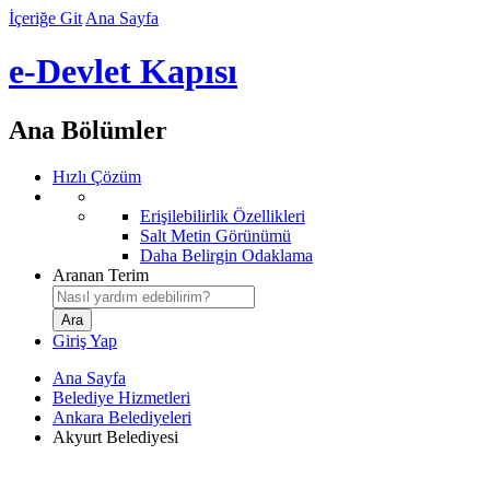
İçeriğe Git
Ana Sayfa
e-Devlet Kapısı
Ana Bölümler
Hızlı Çözüm
Erişilebilirlik Özellikleri
Salt Metin Görünümü
Daha Belirgin Odaklama
Aranan Terim
Giriş Yap
Ana Sayfa
Belediye Hizmetleri
Ankara Belediyeleri
Akyurt Belediyesi