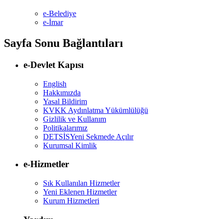
e-Belediye
e-İmar
Sayfa Sonu Bağlantıları
e-Devlet Kapısı
English
Hakkımızda
Yasal Bildirim
KVKK Aydınlatma Yükümlülüğü
Gizlilik ve Kullanım
Politikalarımız
DETSİS
Yeni Sekmede Açılır
Kurumsal Kimlik
e-Hizmetler
Sık Kullanılan Hizmetler
Yeni Eklenen Hizmetler
Kurum Hizmetleri