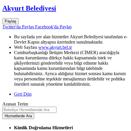
Akyurt Belediyesi
Paylaş
Twitter'da Paylaş
Facebook'da Paylaş
Bu sayfada yer alan hizmetler Akyurt Belediyesi tarafından e-
Devlet Kapısı altyapısı üzerinden sunulmaktadır.
Web Sayfası
www.akyurt.bel.tr
Cumhurbaşkanlığı İletişim Merkezi (CİMER) aracılığıyla
kamu kurumlarına dilekçe hakkı kapsamında istek ve
şikâyetlerinizi gönderebilir veya bilgi edinme hakkı
kapsamında kamu kurumlarından bilgi talebinde
bulunabilirsiniz. Ayrıca aldığınız hizmet sonrası kamu kurum
veya personeline teşekkür mesajlarınızı iletilebilir ve politika
önerileri sunarak yönetime katılabilirsiniz.
Geri Dön
Aranan Terim
Kimlik Doğrulama Hizmetleri